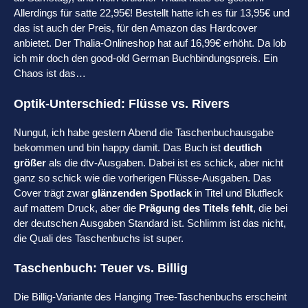
Allerdings für satte 22,95€! Bestellt hatte ich es für 13,95€ und
das ist auch der Preis, für den Amazon das Hardcover
anbietet. Der Thalia-Onlineshop hat auf 16,99€ erhöht. Da lob
ich mir doch den good-old German Buchbindungspreis. Ein
Chaos ist das…
Optik-Unterschied: Flüsse vs. Rivers
Nungut, ich habe gestern Abend die Taschenbuchausgabe
bekommen und bin happy damit. Das Buch ist
deutlich
größer
als die dtv-Ausgaben. Dabei ist es schick, aber nicht
ganz so schick wie die vorherigen Flüsse-Ausgaben. Das
Cover trägt zwar
glänzenden Spotlack
in Titel und Blutfleck
auf mattem Druck, aber die
Prägung des Titels fehlt
, die bei
der deutschen Ausgaben Standard ist. Schlimm ist das nicht,
die Quali des Taschenbuchs ist super.
Taschenbuch: Teuer vs. Billig
Die Billig-Variante des Hanging Tree-Taschenbuchs erscheint