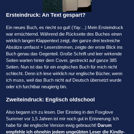
Ersteindruck: An Text gespart?
Ein neues Buch, es riecht so gut! (
Yay…
) Mein Ersteindruck
war ernüchternd. Während die Rückseite des Buches einen
wirklich langen Klappentext zeigt, der ganze drei textreiche
Absätze umfasst + Leserstimmen, zeigte der erste Blick ins
Buch genau das Gegenteil. Große Schrift und leer wirkende
Seiten warten hinter dem Cover, gestreckt auf ganze 385
Seiten. Nun ist das für ein englisches Buch für mich nicht
schlecht. Denn ich lese wirklich nur englische Bücher, wenn
ich muss, weil das Buch nicht auf Deutsch übersetzt wurde
oder ich furchtbar neugierig bin.
Zweiteindruck: Englisch oldschool
Also begann ich zu lesen. Der Einstieg in den Foxglove
Summer vor 1,5 Jahren ist mir noch gut in Erinnerung: Ich
habe für die englische Version ewig gebraucht!
Darum
empfehle ich ohnehin jedem ungeübten Leser die Kindle-