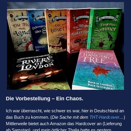
Die Vorbestellung – Ein Chaos.
Ich war überrascht, wie schwer es war, hier in Deutschland an
das Buch zu kommen. (
Die Sache mit dem
THT-Hardcover
…
)
Mittlerweile bietet auch Amazon das Hardcover an (Lieferung
ab Samstag), und mein örtlicher Thalia hatte es gestern.