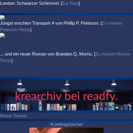
London: Schwarzer Schimmel. [
Zur Rezi
]
Jüngst erschien
Transport 4
von Phillip P. Peterson. [
Zu meinen
Peterson-Rezis
]
... und ein neuer Roman von Brandon Q. Morris. [
Zu meinen Morris-
Rezis
]
Meine Tweets
#Lieblingsbücher