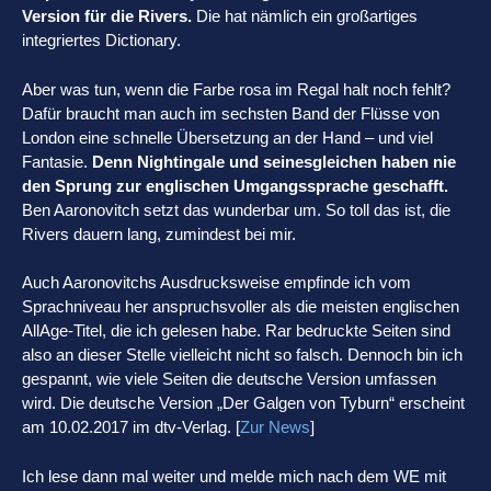
Version für die Rivers.
Die hat nämlich ein großartiges
integriertes Dictionary.
Aber was tun, wenn die Farbe rosa im Regal halt noch fehlt?
Dafür braucht man auch im sechsten Band der Flüsse von
London eine schnelle Übersetzung an der Hand – und viel
Fantasie.
Denn Nightingale und seinesgleichen haben nie
den Sprung zur englischen Umgangssprache geschafft.
Ben Aaronovitch setzt das wunderbar um. So toll das ist, die
Rivers dauern lang, zumindest bei mir.
Auch Aaronovitchs Ausdrucksweise empfinde ich vom
Sprachniveau her anspruchsvoller als die meisten englischen
AllAge-Titel, die ich gelesen habe. Rar bedruckte Seiten sind
also an dieser Stelle vielleicht nicht so falsch. Dennoch bin ich
gespannt, wie viele Seiten die deutsche Version umfassen
wird. Die deutsche Version „Der Galgen von Tyburn“ erscheint
am 10.02.2017 im dtv-Verlag. [
Zur News
]
Ich lese dann mal weiter und melde mich nach dem WE mit