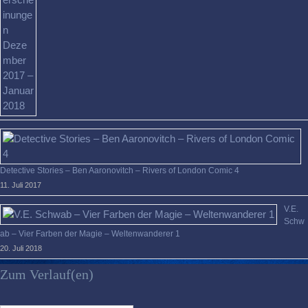
Detective Stories – Ben Aaronovitch – Rivers of London Comic 4
11. Juli 2017
V.E.
Schw
ab – Vier Farben der Magie – Weltenwanderer 1
20. Juli 2018
Zum Verlauf(en)