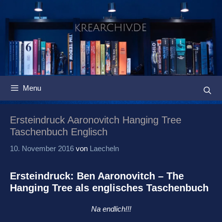
Springe
zum
Inhalt
Menu
Ersteindruck Aaronovitch Hanging Tree
Taschenbuch Englisch
10. November 2016
von
Laecheln
Ersteindruck: Ben Aaronovitch – The
Hanging Tree als englisches Taschenbuch
Na endlich!!!