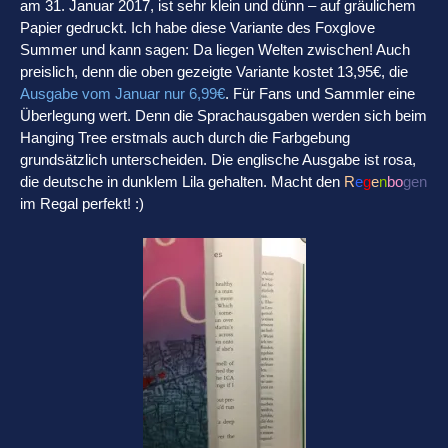
am 31. Januar 2017, ist sehr klein und dünn – auf gräulichem
Papier gedruckt. Ich habe diese Variante des Foxglove
Summer und kann sagen: Da liegen Welten zwischen! Auch
preislich, denn die oben gezeigte Variante kostet 13,95€, die
Ausgabe vom Januar nur 6,99€
. Für Fans und Sammler eine
Überlegung wert. Denn die Sprachausgaben werden sich beim
Hanging Tree erstmals auch durch die Farbgebung
grundsätzlich unterscheiden. Die englische Ausgabe ist rosa,
die deutsche in dunklem Lila gehalten. Macht den
R
e
g
e
n
b
o
g
en
im Regal perfekt! :)