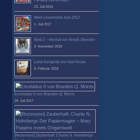
23. Juli 2015
Mein Lesemonat Juni 2017
1. Juli 2017
Binti 2 – Heimat von Nnedi Okorafor
9. November 2018
Luna Incognita von Axel Kruse
9. Februar 2018
Enceladus 0 von Brandon Q. Morris
28. Juli 2017
[Rezension] Zauberhaft: Charlie N. Holmbergs