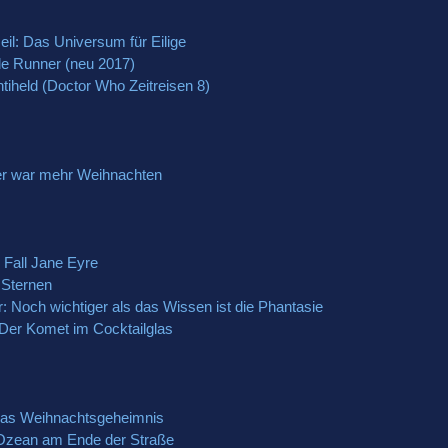
il: Das Universum für Eilige
ade Runner (neu 2017)
Antiheld (Doctor Who Zeitreisen 8)
er war mehr Weihnachten
 Fall Jane Eyre
 Sternen
r: Noch wichtiger als das Wissen ist die Phantasie
n: Der Komet im Cocktailglas
 Das Weihnachtsgeheimnis
 Ozean am Ende der Straße