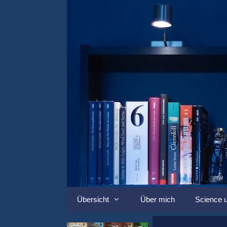
Springe
zum
Inhalt
Übersicht
Über mich
Science u