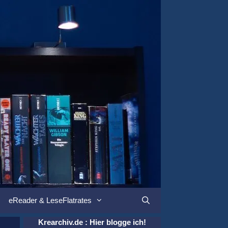
eReader & LeseFlatrates
Suchen
Krearchiv.de : Hier blogge ich!