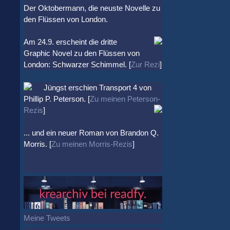
Der Oktobermann, die neuste Novelle zu
den Flüssen von London.
Am 24.9. erscheint die dritte
Graphic Novel zu den Flüssen von
London: Schwarzer Schimmel. [
Zur Rezi
]
Jüngst erschien
Transport 4
von
Phillip P. Peterson. [
Zu meinen Peterson-
Rezis
]
... und ein neuer Roman von Brandon Q.
Morris. [
Zu meinen Morris-Rezis
]
Meine Tweets