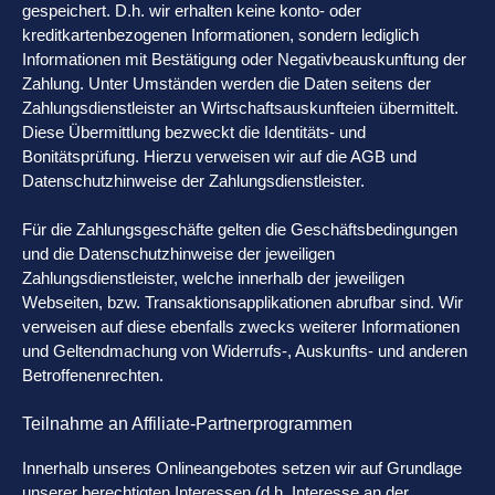
gespeichert. D.h. wir erhalten keine konto- oder
kreditkartenbezogenen Informationen, sondern lediglich
Informationen mit Bestätigung oder Negativbeauskunftung der
Zahlung. Unter Umständen werden die Daten seitens der
Zahlungsdienstleister an Wirtschaftsauskunfteien übermittelt.
Diese Übermittlung bezweckt die Identitäts- und
Bonitätsprüfung. Hierzu verweisen wir auf die AGB und
Datenschutzhinweise der Zahlungsdienstleister.
Für die Zahlungsgeschäfte gelten die Geschäftsbedingungen
und die Datenschutzhinweise der jeweiligen
Zahlungsdienstleister, welche innerhalb der jeweiligen
Webseiten, bzw. Transaktionsapplikationen abrufbar sind. Wir
verweisen auf diese ebenfalls zwecks weiterer Informationen
und Geltendmachung von Widerrufs-, Auskunfts- und anderen
Betroffenenrechten.
Teilnahme an Affiliate-Partnerprogrammen
Innerhalb unseres Onlineangebotes setzen wir auf Grundlage
unserer berechtigten Interessen (d.h. Interesse an der