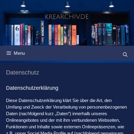
Springe
zum
Inhalt
Menu
Datenschutz
Datenschutzerklärung
Diese Datenschutzerklärung klärt Sie über die Art, den
Umfang und Zweck der Verarbeitung von personenbezogenen
Daten (nachfolgend kurz „Daten“) innerhalb unseres
Onlineangebotes und der mit ihm verbundenen Webseiten,
Funktionen und Inhalte sowie externen Onlinepräsenzen, wie
z.B. unser Social Media Profile auf (nachfolgend gemeinsam