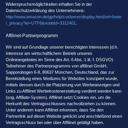
Widerspruchsmöglichkeiten erhalten Sie in der
Datenschutzerklärung des Unternehmens:
http://www.amazon.de/gp/help/customer/display.html/ref=foote
r_privacy?ie=UTF8&nodeId=3312401
.
Affilinet-Partnerprogramm
Wir sind auf Grundlage unserer berechtigten Interessen (d.h.
Interesse am wirtschaftlichem Betrieb unseres
Onlineangebotes im Sinne des Art. 6 Abs. 1 lit. f. DSGVO)
Teilnehmer des Partnerprogramms von affilinet GmbH,
Sapporobogen 6-8, 80637 München, Deutschland, das zur
Bereitstellung eines Mediums für Websites konzipiert wurde,
mittels dessen durch die Platzierung von Werbeanzeigen und
Links zu Affilinet Werbekostenerstattung verdient werden kann
(sog. Affiliate-System). Affilinet setzt Cookies ein, um die
Herkunft des Vertragsschlusses nachvollziehen zu können.
Unter anderem kann Affilinet erkennen, dass Sie den
Partnerlink auf dieser Website geklickt und anschließend einen
Vertragsschluss bei oder über Affilinet getätigt haben.