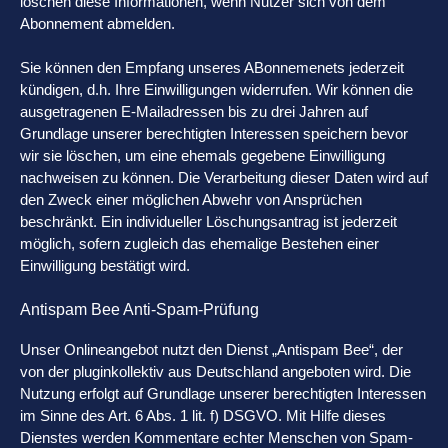
löschen diese Informationen, wenn Nutzer sich von dem
Abonnement abmelden.
Sie können den Empfang unseres ABonnemenets jederzeit
kündigen, d.h. Ihre Einwilligungen widerrufen. Wir können die
ausgetragenen E-Mailadressen bis zu drei Jahren auf
Grundlage unserer berechtigten Interessen speichern bevor
wir sie löschen, um eine ehemals gegebene Einwilligung
nachweisen zu können. Die Verarbeitung dieser Daten wird auf
den Zweck einer möglichen Abwehr von Ansprüchen
beschränkt. Ein individueller Löschungsantrag ist jederzeit
möglich, sofern zugleich das ehemalige Bestehen einer
Einwilligung bestätigt wird.
Antispam Bee Anti-Spam-Prüfung
Unser Onlineangebot nutzt den Dienst „Antispam Bee“, der
von der pluginkollektiv aus Deutschland angeboten wird. Die
Nutzung erfolgt auf Grundlage unserer berechtigten Interessen
im Sinne des Art. 6 Abs. 1 lit. f) DSGVO. Mit Hilfe dieses
Dienstes werden Kommentare echter Menschen von Spam-