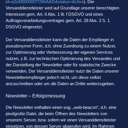
id=a2zt0000000TO6hAAG&status=Active
). Der
Versanddienstleister wird auf Grundlage unserer berechtigten
Interessen gem. Art. 6 Abs. 1 lit. f DSGVO und eines
Auftragsverarbeitungsvertrages gem. Art. 28 Abs. 3 S. 1
DSGVO eingesetzt.
Der Versanddienstleister kann die Daten der Empfänger in
pseudonymer Form, d.h. ohne Zuordnung zu einem Nutzer,
zur Optimierung oder Verbesserung der eigenen Services
nutzen, z.B. zur technischen Optimierung des Versandes und
der Darstellung der Newsletter oder für statistische Zwecke
verwenden. Der Versanddienstleister nutzt die Daten unserer
Newsletterempfänger jedoch nicht, um diese selbst
anzuschreiben oder um die Daten an Dritte weiterzugeben.
Newsletter – Erfolgsmessung
Die Newsletter enthalten einen sog. „web-beacon“, d.h. eine
pixelgroße Datei, die beim Öffnen des Newsletters von
unserem Server, bzw. sofern wir einen Versanddienstleister
einsetzen, von dessen Server abgerufen wird. Im Rahmen