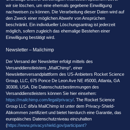
wir sie löschen, um eine ehemals gegebene Einwilligung
nachweisen zu können. Die Verarbeitung dieser Daten wird auf
den Zweck einer möglichen Abwehr von Ansprüchen
beschränkt. Ein individueller Löschungsantrag ist jederzeit
möglich, sofern zugleich das ehemalige Bestehen einer
Einwilligung bestätigt wird.
Newsletter – Mailchimp
Der Versand der Newsletter erfolgt mittels des
Versanddienstleisters „MailChimp“, einer
Newsletterversandplattform des US-Anbieters Rocket Science
Group, LLC, 675 Ponce De Leon Ave NE #5000, Atlanta, GA
30308, USA. Die Datenschutzbestimmungen des
Versanddienstleisters können Sie hier einsehen:
https://mailchimp.com/legal/privacy/
. The Rocket Science
Group LLC d/b/a MailChimp ist unter dem Privacy-Shield-
Abkommen zertifiziert und bietet hierdurch eine Garantie, das
europäisches Datenschutzniveau einzuhalten
(
https://www.privacyshield.gov/participant?