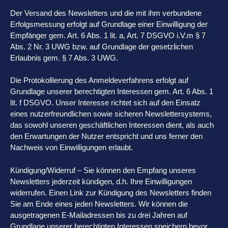
Der Versand des Newsletters und die mit ihm verbundene
Erfolgsmessung erfolgt auf Grundlage einer Einwilligung der
Empfänger gem. Art. 6 Abs. 1 lit. a, Art. 7 DSGVO i.V.m § 7
Abs. 2 Nr. 3 UWG bzw. auf Grundlage der gesetzlichen
Erlaubnis gem. § 7 Abs. 3 UWG.
Die Protokollierung des Anmeldeverfahrens erfolgt auf
Grundlage unserer berechtigten Interessen gem. Art. 6 Abs. 1
lit. f DSGVO. Unser Interesse richtet sich auf den Einsatz
eines nutzerfreundlichen sowie sicheren Newslettersystems,
das sowohl unseren geschäftlichen Interessen dient, als auch
den Erwartungen der Nutzer entspricht und uns ferner den
Nachweis von Einwilligungen erlaubt.
Kündigung/Widerruf – Sie können den Empfang unseres
Newsletters jederzeit kündigen, d.h. Ihre Einwilligungen
widerrufen. Einen Link zur Kündigung des Newsletters finden
Sie am Ende eines jeden Newsletters. Wir können die
ausgetragenen E-Mailadressen bis zu drei Jahren auf
Grundlage unserer berechtigten Interessen speichern bevor