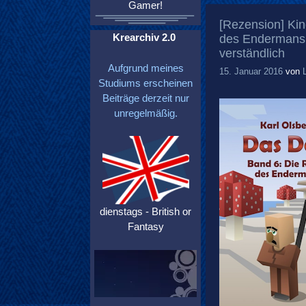
Gamer!
[Rezension] Kin
Krearchiv 2.0
des Endermans e
verständlich
Aufgrund meines
15. Januar 2016
von
Studiums erscheinen
Beiträge derzeit nur
unregelmäßig.
dienstags - British or
Fantasy