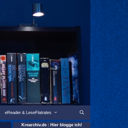
eReader & LeseFlatrates
Suchen
Krearchiv.de : Hier blogge ich!