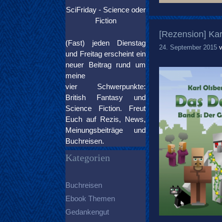
SciFriday - Science oder
Fiction
[Rezension] Kar
(Fast) jeden Dienstag
24. September 2015
und Freitag erscheint ein
neuer Beitrag rund um
meine
vier Schwerpunkte:
British Fantasy und
Science Fiction. Freut
Euch auf Rezis, News,
Meinungsbeiträge und
Buchreisen.
Kategorien
Buchreisen
Ebook Themen
Gedankengut