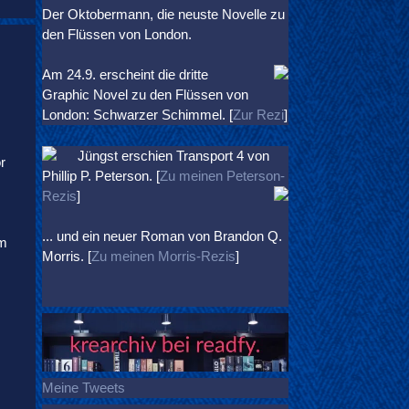
Der Oktobermann, die neuste Novelle zu
den Flüssen von London.
Am 24.9. erscheint die dritte
Graphic Novel zu den Flüssen von
London: Schwarzer Schimmel. [
Zur Rezi
]
Jüngst erschien
Transport 4
von
r
Phillip P. Peterson. [
Zu meinen Peterson-
Rezis
]
... und ein neuer Roman von Brandon Q.
em
Morris. [
Zu meinen Morris-Rezis
]
Meine Tweets