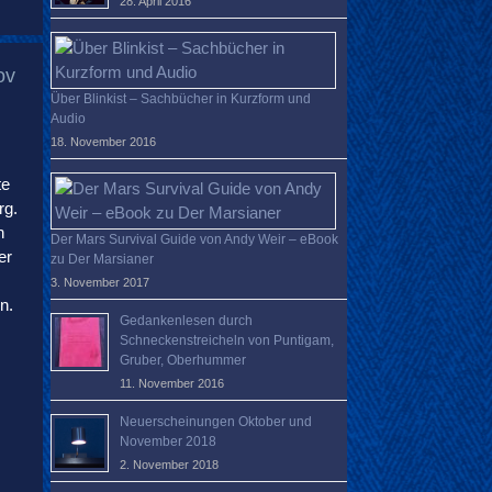
28. April 2016
ov
Über Blinkist – Sachbücher in Kurzform und
Audio
18. November 2016
te
rg.
n
Der Mars Survival Guide von Andy Weir – eBook
er
zu Der Marsianer
3. November 2017
n.
Gedankenlesen durch
Schneckenstreicheln von Puntigam,
Gruber, Oberhummer
11. November 2016
Neuerscheinungen Oktober und
November 2018
2. November 2018