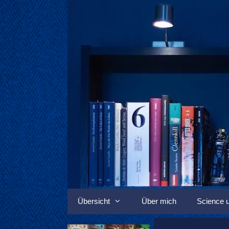
Springe
zum
Inhalt
Übersicht
Über mich
Science u