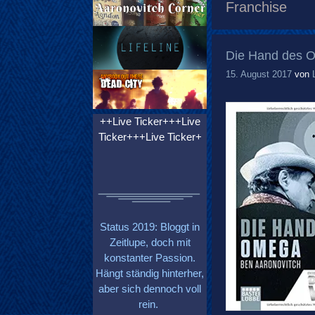
Franchise
Die Hand des O
15. August 2017
von
++Live Ticker+++Live
Ticker+++Live Ticker+
Status 2019: Bloggt in
Zeitlupe, doch mit
konstanter Passion.
Hängt ständig hinterher,
aber sich dennoch voll
rein.