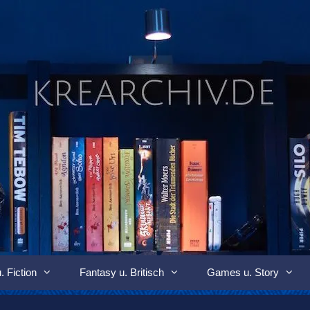
. Fiction
Fantasy u. Britisch
Games u. Story