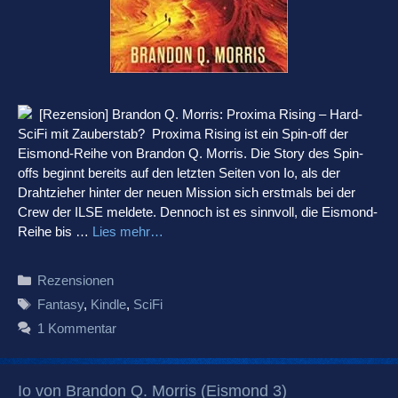
[Rezension] Brandon Q. Morris: Proxima Rising – Hard-
SciFi mit Zauberstab? Proxima Rising ist ein Spin-off der
Eismond-Reihe von Brandon Q. Morris. Die Story des Spin-
offs beginnt bereits auf den letzten Seiten von Io, als der
Drahtzieher hinter der neuen Mission sich erstmals bei der
Crew der ILSE meldete. Dennoch ist es sinnvoll, die Eismond-
Reihe bis …
Lies mehr…
Kategorien
Rezensionen
Schlagwörter
Fantasy
,
Kindle
,
SciFi
1 Kommentar
Io von Brandon Q. Morris (Eismond 3)