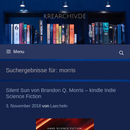
Springe
zum
Inhalt
Menu
Suchergebnisse für:
morris
Silent Sun von Brandon Q. Morris – kindle Indie
Science Fiction
3. November 2018
von
Laecheln