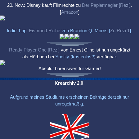
20. Nov.: Disney kauft Filmrechte zu
Der Papiermagier [Rezi]
.
[
Amazon
]
Indie-Tipp:
Eismond-Reihe
von Brandon Q. Morris [
Zu Rezi 1
].
Ready Player One [Rezi]
von Ernest Cline ist nun ungekürzt
als Hörbuch bei
Spotify (kostenlos?)
verfügbar.
Absolut hörenswert für Gamer!
Krearchiv 2.0
Aufgrund meines Studiums erscheinen Beiträge derzeit nur
unregelmäßig.