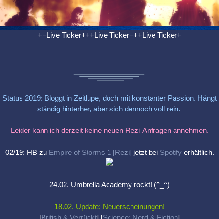
++Live Ticker+++Live Ticker+++Live Ticker+
Status 2019: Bloggt in Zeitlupe, doch mit konstanter Passion. Hängt
ständig hinterher, aber sich dennoch voll rein.
Leider kann ich derzeit keine neuen Rezi-Anfragen annehmen.
02/19: HB zu
Empire of Storms 1 [Rezi]
jetzt bei
Spotify
erhältlich.
24.02. Umbrella Academy rockt! (^_^)
18.02. Update: Neuerscheinungen!
[
British & Verrückt
] [
Science: Nerd & Fiction
]