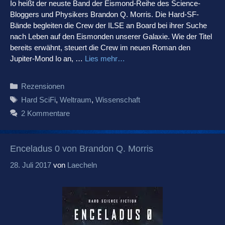
Io heißt der neuste Band der Eismond-Reihe des Science-
Bloggers und Physikers Brandon Q. Morris. Die Hard-SF-
Bände begleiten die Crew der ILSE an Board bei ihrer Suche
nach Leben auf den Eismonden unserer Galaxie. Wie der Titel
bereits erwähnt, steuert die Crew im neuen Roman den
Jupiter-Mond Io an, …
Lies mehr…
Kategorien
Rezensionen
Schlagwörter
Hard SciFi
,
Weltraum
,
Wissenschaft
2 Kommentare
Enceladus 0 von Brandon Q. Morris
28. Juli 2017
von
Laecheln