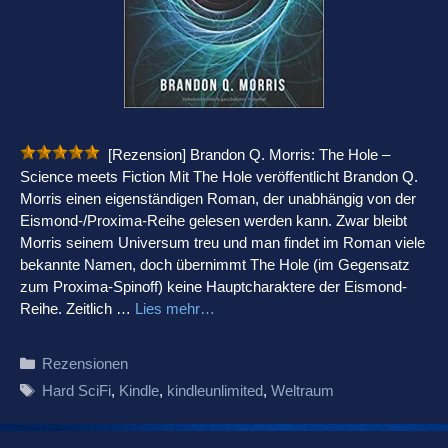
[Rezension] Brandon Q. Morris: The Hole –
Science meets Fiction Mit The Hole veröffentlicht Brandon Q.
Morris einen eigenständigen Roman, der unabhängig von der
Eismond-/Proxima-Reihe gelesen werden kann. Zwar bleibt
Morris seinem Universum treu und man findet im Roman viele
bekannte Namen, doch übernimmt The Hole (im Gegensatz
zum Proxima-Spinoff) keine Hauptcharaktere der Eismond-
Reihe. Zeitlich …
Lies mehr…
Kategorien
Rezensionen
Schlagwörter
Hard SciFi
,
Kindle
,
kindleunlimited
,
Weltraum