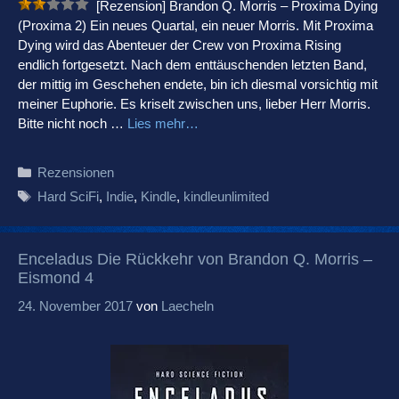
[Rezension] Brandon Q. Morris – Proxima Dying
(Proxima 2) Ein neues Quartal, ein neuer Morris. Mit Proxima
Dying wird das Abenteuer der Crew von Proxima Rising
endlich fortgesetzt. Nach dem enttäuschenden letzten Band,
der mittig im Geschehen endete, bin ich diesmal vorsichtig mit
meiner Euphorie. Es kriselt zwischen uns, lieber Herr Morris.
Bitte nicht noch …
Lies mehr…
Kategorien
Rezensionen
Schlagwörter
Hard SciFi
,
Indie
,
Kindle
,
kindleunlimited
Enceladus Die Rückkehr von Brandon Q. Morris –
Eismond 4
24. November 2017
von
Laecheln