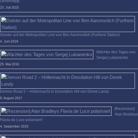
Geheimtipp.
23. Juli 2015
Geister auf der Metropolitan Line von Ben Aaronovitch (Furthest Station)
4. Juni 2018
Wächter des Tages von
Sergej Lukianenko
25. Mai 2016
Demon Road 2 – Höllennacht in Desolation Hill von Derek Landy
8. August 2017
[Rezension]
Alan Bradleys
Flavia de Luce polarisiert
4. September 2015