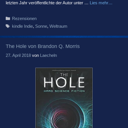
letzten Jahr veröffentlichte der Autor unter …
Lies mehr…
Kategorien
Rezensionen
Schlagwörter
kindle Indie
,
Sonne
,
Weltraum
The Hole von Brandon Q. Morris
27. April 2018
von
Laecheln