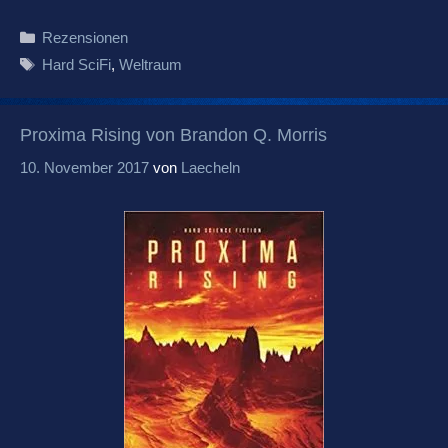
Kategorien
Rezensionen
Schlagwörter
Hard SciFi
,
Weltraum
Proxima Rising von Brandon Q. Morris
10. November 2017
von
Laecheln