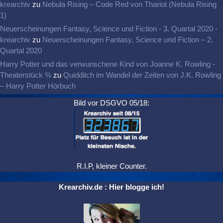
krearchiv
zu
Nebula Rising – Code Red von Thariot (Nebula Rising
1)
Neuerscheinungen Fantasy, Science und Fiction - 3. Quartal 2020 -
krearchiv
zu
Neuerscheinungen Fantasy, Science und Fiction – 2.
Quartal 2020
Harry Potter und das verwunschene Kind von Joanne K. Rowling -
Theaterstück %
zu
Quidditch im Wandel der Zeiten von J.K. Rowling
– Harry Potter Hörbuch
Bild vor DSGVO 05/18:
R.I.P, kleiner Counter.
Krearchiv.de : Hier blogge ich!