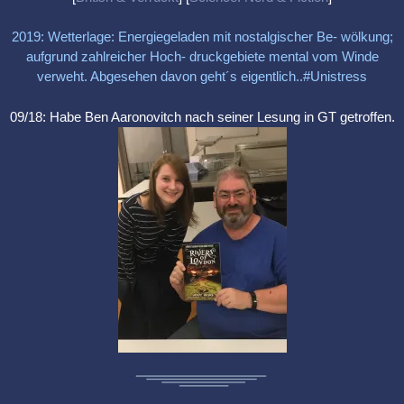
2019: Wetterlage: Energiegeladen mit nostalgischer Be- wölkung;
aufgrund zahlreicher Hoch- druckgebiete mental vom Winde
verweht. Abgesehen davon geht´s eigentlich..#Unistress
09/18: Habe Ben Aaronovitch nach seiner Lesung in GT getroffen.