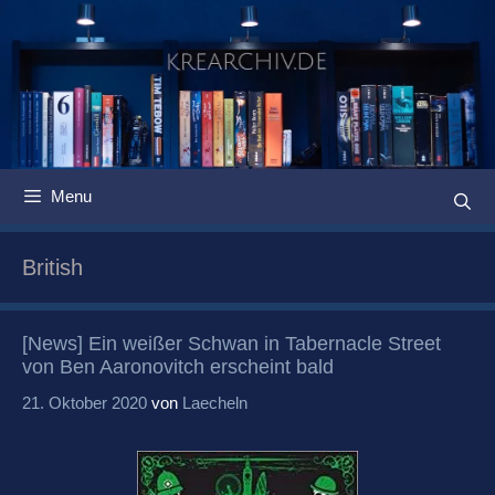
Springe
zum
Inhalt
Menu
British
[News] Ein weißer Schwan in Tabernacle Street
von Ben Aaronovitch erscheint bald
21. Oktober 2020
von
Laecheln