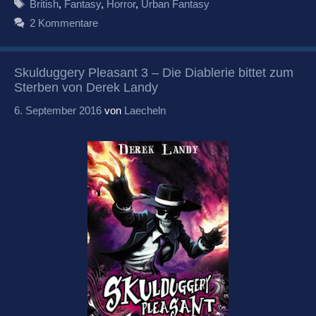
Schlagwörter
British
,
Fantasy
,
Horror
,
Urban Fantasy
2 Kommentare
Skulduggery Pleasant 3 – Die Diablerie bittet zum
Sterben von Derek Landy
6. September 2016
von
Laecheln