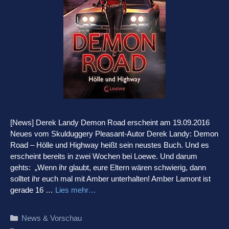
[News] Derek Landy Demon Road erscheint am 19.09.2016
Neues vom Skulduggery Pleasant-Autor Derek Landy: Demon
Road – Hölle und Highway heißt sein neustes Buch. Und es
erscheint bereits in zwei Wochen bei Loewe. Und darum
gehts: „Wenn ihr glaubt, eure Eltern wären schwierig, dann
solltet ihr euch mal mit Amber unterhalten! Amber Lamont ist
gerade 16 …
Lies mehr…
Kategorien
News & Vorschau