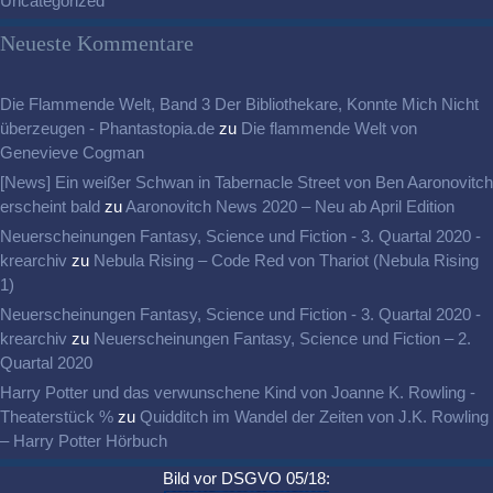
Uncategorized
Neueste Kommentare
Die Flammende Welt, Band 3 Der Bibliothekare, Konnte Mich Nicht
überzeugen - Phantastopia.de
zu
Die flammende Welt von
Genevieve Cogman
[News] Ein weißer Schwan in Tabernacle Street von Ben Aaronovitch
erscheint bald
zu
Aaronovitch News 2020 – Neu ab April Edition
Neuerscheinungen Fantasy, Science und Fiction - 3. Quartal 2020 -
krearchiv
zu
Nebula Rising – Code Red von Thariot (Nebula Rising
1)
Neuerscheinungen Fantasy, Science und Fiction - 3. Quartal 2020 -
krearchiv
zu
Neuerscheinungen Fantasy, Science und Fiction – 2.
Quartal 2020
Harry Potter und das verwunschene Kind von Joanne K. Rowling -
Theaterstück %
zu
Quidditch im Wandel der Zeiten von J.K. Rowling
– Harry Potter Hörbuch
Bild vor DSGVO 05/18: