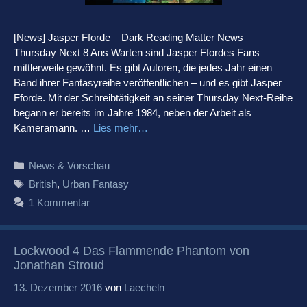
[News] Jasper Fforde – Dark Reading Matter News –
Thursday Next 8 Ans Warten sind Jasper Ffordes Fans
mittlerweile gewöhnt. Es gibt Autoren, die jedes Jahr einen
Band ihrer Fantasyreihe veröffentlichen – und es gibt Jasper
Fforde. Mit der Schreibtätigkeit an seiner Thursday Next-Reihe
begann er bereits im Jahre 1984, neben der Arbeit als
Kameramann. …
Lies mehr…
Kategorien
News & Vorschau
Schlagwörter
British
,
Urban Fantasy
1 Kommentar
Lockwood 4 Das Flammende Phantom von
Jonathan Stroud
13. Dezember 2016
von
Laecheln