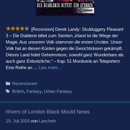
[Rezension] Derek Landy: Skulduggery Pleasant
3 – Die Diablerie bittet zum Sterben „Irland ist die Wiege der
Magie. Aus unserem Volk stammen die ersten Urväter. Unser
Volk hat an diesen Küsten gegen die Gesichtslosen gekämpft.
Dieses Land hütet Geheimnisse, sowohl ganz Wunderbare als
auch ganz Entsetzliche.“ – Kap. 51 Mordserie an Teleportern
Eine Reihe an …
Lies mehr…
Kategorien
Rezensionen
Schlagwörter
British
,
Fantasy
,
Urban Fantasy
Rivers of London Black Mould News
19. Juli 2016
von
Laecheln