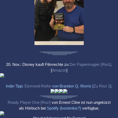
20. Nov.: Disney kauft Filmrechte zu
Der Papiermagier [Rezi]
.
[
Amazon
]
Indie-Tipp:
Eismond-Reihe
von Brandon Q. Morris [
Zu Rezi 1
].
Ready Player One [Rezi]
von Ernest Cline ist nun ungekürzt
als Hörbuch bei
Spotify (kostenlos?)
verfügbar.