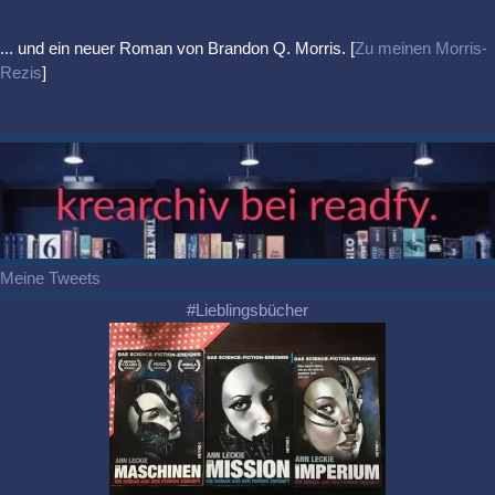
... und ein neuer Roman von Brandon Q. Morris. [
Zu meinen Morris-
Rezis
]
Meine Tweets
#Lieblingsbücher