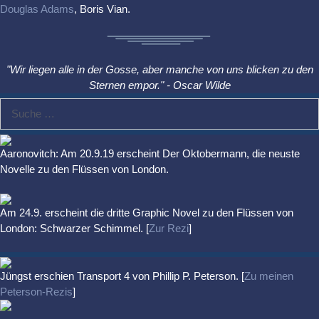
Douglas Adams
, Boris Vian.
"Wir liegen alle in der Gosse, aber manche von uns blicken zu den
Sternen empor." - Oscar Wilde
Suche
nach:
Aaronovitch: Am 20.9.19 erscheint Der Oktobermann, die neuste
Novelle zu den Flüssen von London.
Am 24.9. erscheint die dritte Graphic Novel zu den Flüssen von
London: Schwarzer Schimmel. [
Zur Rezi
]
Jüngst erschien
Transport 4
von Phillip P. Peterson. [
Zu meinen
Peterson-Rezis
]