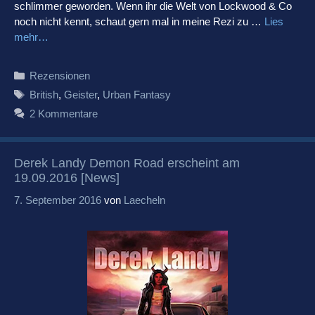
schlimmer geworden. Wenn ihr die Welt von Lockwood & Co
noch nicht kennt, schaut gern mal in meine Rezi zu …
Lies
mehr…
Kategorien
Rezensionen
Schlagwörter
British
,
Geister
,
Urban Fantasy
2 Kommentare
Derek Landy Demon Road erscheint am
19.09.2016 [News]
7. September 2016
von
Laecheln