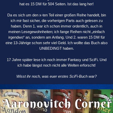
hat es 15 DM für 504 Seiten. Ist das lang her!
Da es sich um den x-ten Teil einer großen Reihe handelt, bin
ich mir fast sicher, die vorherigen Parts auch gelesen zu
haben. Denn 1. war ich schon immer ordentlich, auch in
meinen Lesegewohnheiten; ich fange Reihen nicht „einfach
irgendwo“ an, sondern am Anfang. Und 2. waren 15 DM für
eine 13-Jährige schon sehr viel Geld. Ich wollte das Buch also
UNBEDINGT haben.
17 Jahre später lese ich noch immer Fantasy und SciFi. Und
ich habe längst noch nicht alle Welten erforscht!
Wisst ihr noch, was euer erstes SciFi-Buch war?