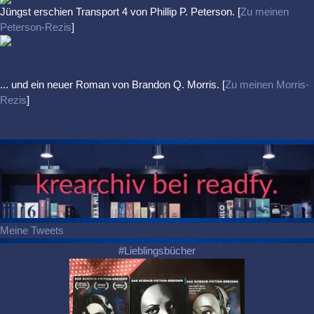
Jüngst erschien
Transport 4
von Phillip P. Peterson. [
Zu meinen
Peterson-Rezis
]
... und ein neuer Roman von Brandon Q. Morris. [
Zu meinen Morris-
Rezis
]
Meine Tweets
#Lieblingsbücher