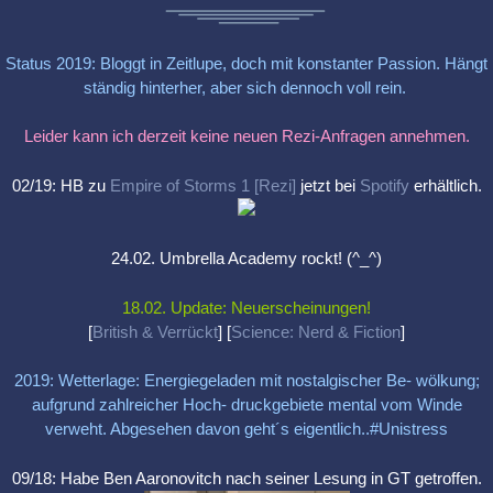
Status 2019: Bloggt in Zeitlupe, doch mit konstanter Passion. Hängt
ständig hinterher, aber sich dennoch voll rein.
Leider kann ich derzeit keine neuen Rezi-Anfragen annehmen.
02/19: HB zu
Empire of Storms 1 [Rezi]
jetzt bei
Spotify
erhältlich.
24.02. Umbrella Academy rockt! (^_^)
18.02. Update: Neuerscheinungen!
[
British & Verrückt
] [
Science: Nerd & Fiction
]
2019: Wetterlage: Energiegeladen mit nostalgischer Be- wölkung;
aufgrund zahlreicher Hoch- druckgebiete mental vom Winde
verweht. Abgesehen davon geht´s eigentlich..#Unistress
09/18: Habe Ben Aaronovitch nach seiner Lesung in GT getroffen.