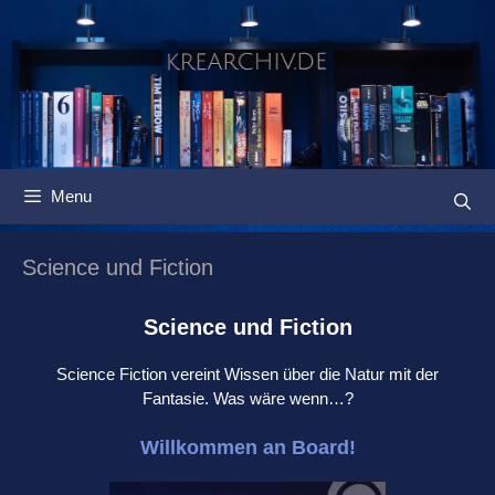
Springe
zum
Inhalt
Menu
Science und Fiction
Science und Fiction
Science Fiction vereint Wissen über die Natur mit der
Fantasie. Was wäre wenn…?
Willkommen an Board!