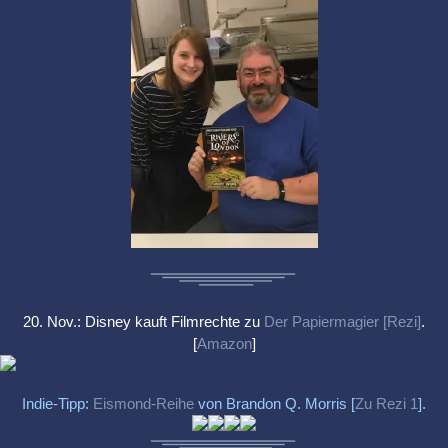
20. Nov.: Disney kauft Filmrechte zu
Der Papiermagier [Rezi]
.
[
Amazon
]
Indie-Tipp:
Eismond-Reihe
von Brandon Q. Morris [
Zu Rezi 1
].