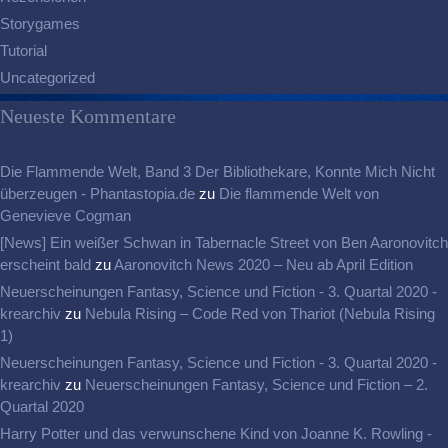
Storygames
Tutorial
Uncategorized
Neueste Kommentare
Die Flammende Welt, Band 3 Der Bibliothekare, Konnte Mich Nicht
überzeugen - Phantastopia.de
zu
Die flammende Welt von
Genevieve Cogman
[News] Ein weißer Schwan in Tabernacle Street von Ben Aaronovitch
erscheint bald
zu
Aaronovitch News 2020 – Neu ab April Edition
Neuerscheinungen Fantasy, Science und Fiction - 3. Quartal 2020 -
krearchiv
zu
Nebula Rising – Code Red von Thariot (Nebula Rising
1)
Neuerscheinungen Fantasy, Science und Fiction - 3. Quartal 2020 -
krearchiv
zu
Neuerscheinungen Fantasy, Science und Fiction – 2.
Quartal 2020
Harry Potter und das verwunschene Kind von Joanne K. Rowling -