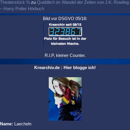
Theaterstück %
zu
Quidditch im Wandel der Zeiten von J.K. Rowling
– Harry Potter Hörbuch
Bild vor DSGVO 05/18:
R.I.P, kleiner Counter.
Krearchiv.de : Hier blogge ich!
Name:
Laecheln