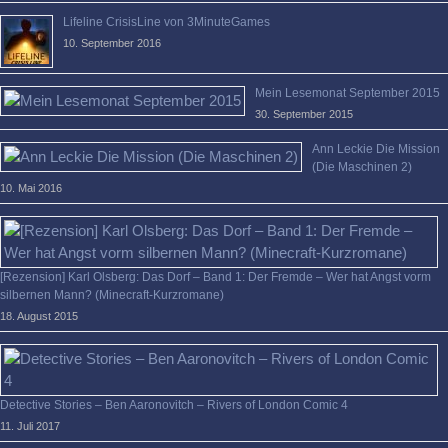
Lifeline CrisisLine von 3MinuteGames
10. September 2016
Mein Lesemonat September 2015
30. September 2015
Ann Leckie Die Mission
(Die Maschinen 2)
10. Mai 2016
[Rezension] Karl Olsberg: Das Dorf – Band 1: Der Fremde – Wer hat Angst vorm
silbernen Mann? (Minecraft-Kurzromane)
18. August 2015
Detective Stories – Ben Aaronovitch – Rivers of London Comic 4
11. Juli 2017