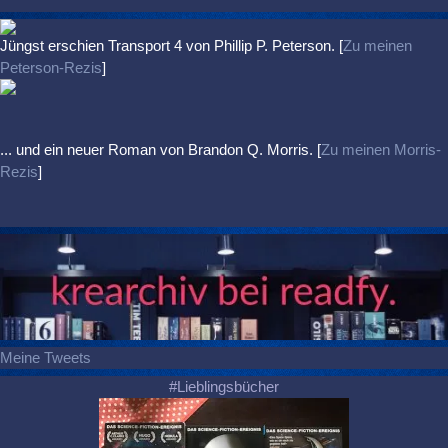
Jüngst erschien
Transport 4
von Phillip P. Peterson. [
Zu meinen
Peterson-Rezis
]
... und ein neuer Roman von Brandon Q. Morris. [
Zu meinen Morris-
Rezis
]
Meine Tweets
#Lieblingsbücher