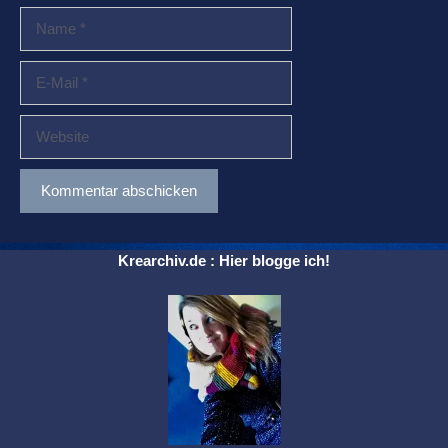
Name
E-
Mail
Website
Krearchiv.de : Hier blogge ich!