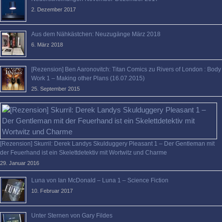
2. Dezember 2017
Aus dem Nähkästchen: Neuzugänge März 2018
6. März 2018
[Rezension] Ben Aaronovitch: Titan Comics zu Rivers of London : Body
Work 1 – Making other Plans (16.07.2015)
25. September 2015
[Rezension] Skurril: Derek Landys Skulduggery Pleasant 1 – Der Gentleman mit
der Feuerhand ist ein Skelettdetektiv mit Wortwitz und Charme
29. Januar 2016
Luna von Ian McDonald – Luna 1 – Science Fiction
10. Februar 2017
Unter Sternen von Gary Fildes