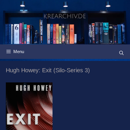
Springe
zum
Inhalt
Menu
Hugh Howey: Exit (Silo-Series 3)