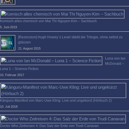
Komisch alles chemisch von Mai Thi Nguyen-Kim – Sachbuch
5. Juni 2019
[Rezension] Hugh Howey´s Level stärkt die Trilogie, ohne selbst zu
glänzen
21. August 2015
Luna von Ian
McDonald –
Luna 1 – Science Fiction
10. Februar 2017
Känguru-Manifest von Marc-Uwe Kling: Live und ungekürzt (Hörbuch 2)
10. Juli 2018
Doctor Who Zeitreisen 4: Das Salz der Erde von Trudi Canavan