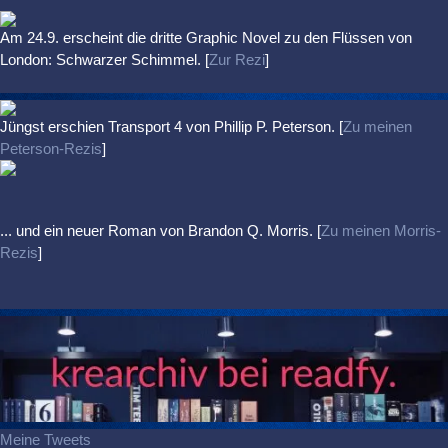
Am 24.9. erscheint die dritte Graphic Novel zu den Flüssen von
London: Schwarzer Schimmel. [
Zur Rezi
]
Jüngst erschien
Transport 4
von Phillip P. Peterson. [
Zu meinen
Peterson-Rezis
]
... und ein neuer Roman von Brandon Q. Morris. [
Zu meinen Morris-
Rezis
]
Meine Tweets