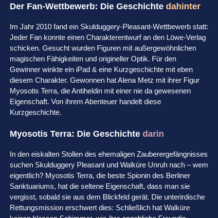
Der Fan-Wettbewerb: Die Geschichte
dahinter
Im Jahr 2010 fand ein Skulduggery-Pleasant-Wettbewerb statt:
Jeder Fan konnte einen Charakterentwurf an den Löwe-Verlag
schicken. Gesucht wurden Figuren mit außergewöhnlichen
magischen Fähigkeiten und origineller Optik. Für den
Gewinner winkte ein iPad & eine Kurzgeschichte mit eben
diesem Charakter. Gewonnen hat Alena Metz mit ihrer Figur
Myosotis Terra, die Antiheldin mit einer nie da gewesenen
Eigenschaft. Von ihrem Abenteuer handelt diese
Kurzgeschichte.
Myosotis Terra: Die Geschichte
darin
In den eiskalten Stollen des ehemaligen Zauberergefängnisses
suchen Skulduggery Pleasant und Walküre Unruh nach – wem
eigentlich? Myosotis Terra, die beste Spionin des Berliner
Sanktuariums, hat die seltene Eigenschaft, dass man sie
vergisst, sobald sie aus dem Blickfeld gerät. Die unterirdische
Rettungsmission erschwert dies: Schließlich hat Walküre