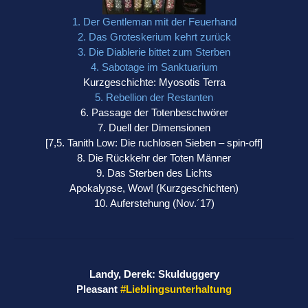
1. Der Gentleman mit der Feuerhand
2. Das Groteskerium kehrt zurück
3. Die Diablerie bittet zum Sterben
4. Sabotage im Sanktuarium
Kurzgeschichte: Myosotis Terra
5. Rebellion der Restanten
6. Passage der Totenbeschwörer
7. Duell der Dimensionen
[7,5. Tanith Low: Die ruchlosen Sieben – spin-off]
8. Die Rückkehr der Toten Männer
9. Das Sterben des Lichts
Apokalypse, Wow! (Kurzgeschichten)
10. Auferstehung (Nov.´17)
Landy, Derek: Skulduggery
Pleasant
#Lieblingsunterhaltung