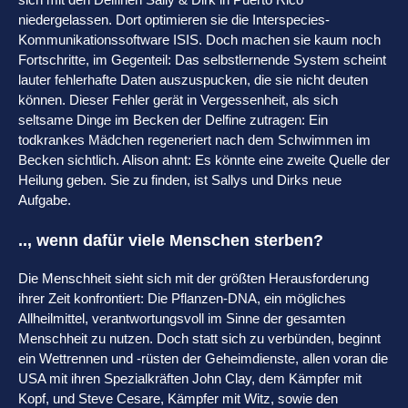
niedergelassen. Dort optimieren sie die Interspecies-
Kommunikationssoftware ISIS. Doch machen sie kaum noch
Fortschritte, im Gegenteil: Das selbstlernende System scheint
lauter fehlerhafte Daten auszuspucken, die sie nicht deuten
können. Dieser Fehler gerät in Vergessenheit, als sich
seltsame Dinge im Becken der Delfine zutragen: Ein
todkrankes Mädchen regeneriert nach dem Schwimmen im
Becken sichtlich. Alison ahnt: Es könnte eine zweite Quelle der
Heilung geben. Sie zu finden, ist Sallys und Dirks neue
Aufgabe.
.., wenn dafür viele Menschen sterben?
Die Menschheit sieht sich mit der größten Herausforderung
ihrer Zeit konfrontiert: Die Pflanzen-DNA, ein mögliches
Allheilmittel, verantwortungsvoll im Sinne der gesamten
Menschheit zu nutzen. Doch statt sich zu verbünden, beginnt
ein Wettrennen und -rüsten der Geheimdienste, allen voran die
USA mit ihren Spezialkräften John Clay, dem Kämpfer mit
Kopf, und Steve Cesare, Kämpfer mit Witz, sowie den