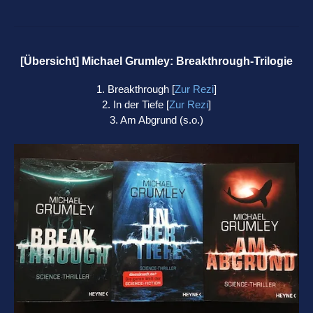
[Übersicht] Michael Grumley: Breakthrough-Trilogie
1. Breakthrough [
Zur Rezi
]
2. In der Tiefe [
Zur Rezi
]
3. Am Abgrund (s.o.)