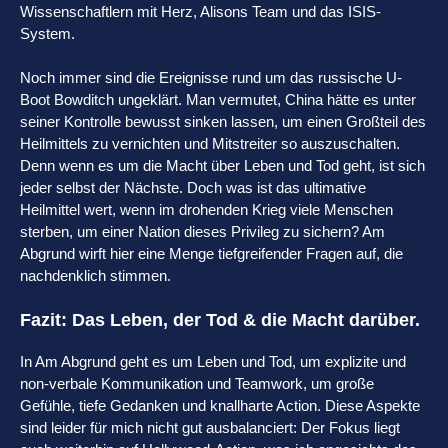
Wissenschaftlern mit Herz, Alisons Team und das ISIS-
System.
Noch immer sind die Ereignisse rund um das russische U-
Boot Bowditch ungeklärt. Man vermutet, China hätte es unter
seiner Kontrolle bewusst sinken lassen, um einen Großteil des
Heilmittels zu vernichten und Mitstreiter so auszuschalten.
Denn wenn es um die Macht über Leben und Tod geht, ist sich
jeder selbst der Nächste. Doch was ist das ultimative
Heilmittel wert, wenn im drohenden Krieg viele Menschen
sterben, um einer Nation dieses Privileg zu sichern? Am
Abgrund wirft hier eine Menge tiefgreifender Fragen auf, die
nachdenklich stimmen.
Fazit: Das Leben, der Tod & die Macht darüber.
In Am Abgrund geht es um Leben und Tod, um explizite und
non-verbale Kommunikation und Teamwork, um große
Gefühle, tiefe Gedanken und knallharte Action. Diese Aspekte
sind leider für mich nicht gut ausbalanciert: Der Fokus liegt