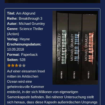
Titel:
Am Abgrund
Reihe:
Breakthrough 3
Autor:
Michael Grumley
Genre:
Science Thriller
(Action)
Verlag:
Heyne
Erscheinungsdatum:
10.09.2018
Format:
Paperback
Seiten:
528
Auf einer einsamen Insel
mitten im Arktischen
Ozean wird eine
geheimnisvolle Kammer
entdeckt, in der sich Millionen von eigenartigen
Samenkapseln befinden. Bei näherer Untersuchung stellt
sich heraus, dass diese Kapseln außerirdischen Ursprungs