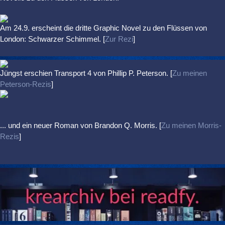
Am 24.9. erscheint die dritte Graphic Novel zu den Flüssen von
London: Schwarzer Schimmel. [
Zur Rezi
]
Jüngst erschien
Transport 4
von Phillip P. Peterson. [
Zu meinen
Peterson-Rezis
]
... und ein neuer Roman von Brandon Q. Morris. [
Zu meinen Morris-
Rezis
]