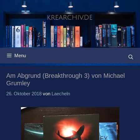
Springe
zum
Inhalt
Menu
Am Abgrund (Breakthrough 3) von Michael
Grumley
26. Oktober 2018
von
Laecheln