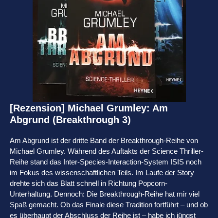
[Rezension] Michael Grumley: Am
Abgrund (Breakthrough 3)
Am Abgrund ist der dritte Band der Breakthrough-Reihe von
Michael Grumley. Während des Auftakts der Science Thriller-
Reihe stand das Inter-Species-Interaction-System ISIS noch
im Fokus des wissenschaftlichen Teils. Im Laufe der Story
drehte sich das Blatt schnell in Richtung Popcorn-
Unterhaltung. Dennoch: Die Breakthrough-Reihe hat mir viel
Spaß gemacht. Ob das Finale diese Tradition fortführt – und ob
es überhaupt der Abschluss der Reihe ist – habe ich jüngst