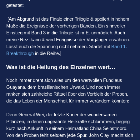
getestet:
[Am Abgrund ist das Finale einer Trilogie & spoilert in hohem
Maße die Ereignisse der vorherigen Bänden. Ein sinnvoller
Einstieg mit Band 3 in die Trilogie ist m.E. unmöglich. Auch
meine Rezi kann & wird Ereignisse der Vorgänger erwähnen.
Lasst euch die Spannung nicht nehmen. Startet mit
Band 1:
Breakthrough
in die Reihe.]
Was ist die Heilung des Einzelnen wert…
Noch immer dreht sich alles um den wertvollen Fund aus
Guayana, dem brasilianischen Urwald. Und noch immer
ranken sich zahlreiche Rätsel über den Verbleib der Proben,
die das Leben der Menschheit für immer verändern könnten:
Denn General Wei, der letzte Kurier der wundersamen
Pflanzen, in denen ungeahnte Heilkräfte schlummern, beging
kurz nach Ankunft in seinem Heimatland China Selbstmord.
Von den Proben fehlt seitdem jede Spur. John Clay macht sich