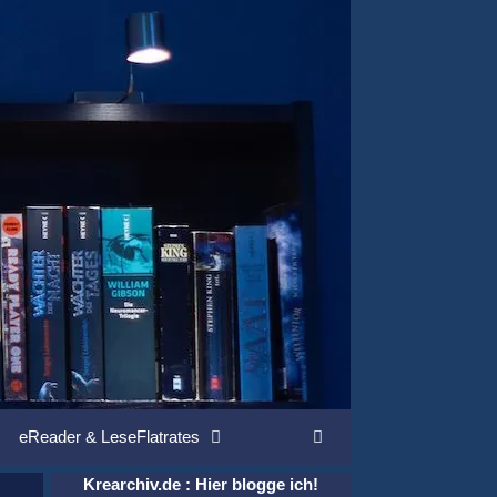
eReader & LeseFlatrates
Suchen
Krearchiv.de : Hier blogge ich!