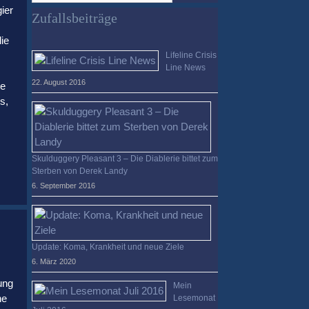
ier
verloren?
Zufallsbeiträge
ie
Lifeline Crisis
Line News
22. August 2016
te
s,
Skulduggery Pleasant 3 – Die Diablerie bittet zum
Sterben von Derek Landy
6. September 2016
Update: Koma, Krankheit und neue Ziele
6. März 2020
ung
Mein
he
Lesemonat