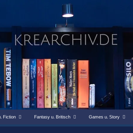
. Fiction
Fantasy u. Britisch
Games u. Story