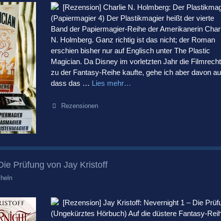
[Rezension] Charlie N. Holmberg: Der Plastikmag
(Papiermagier 4) Der Plastikmagier heißt der vierte
Band der Papiermagier-Reihe der Amerikanerin Charl
N. Holmberg. Ganz richtig ist das nicht; der Roman
erschien bisher nur auf Englisch unter The Plastic
Magician. Da Disney im vorletzten Jahr die Filmrech
zu der Fantasy-Reihe kaufte, gehe ich aber davon au
dass das …
Lies mehr…
Kategorien
Rezensionen
Die Prüfung von Jay Kristoff
heln
[Rezension] Jay Kristoff: Nevernight 1 – Die Prüf
(Ungekürztes Hörbuch) Auf die düstere Fantasy-Rei