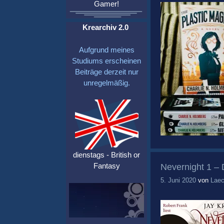
Gamer!
Krearchiv 2.0
Aufgrund meines
Studiums erscheinen
Beiträge derzeit nur
unregelmäßig.
dienstags - British or
Fantasy
Nevernight 1 – 
5. Juni 2020
von
Laec