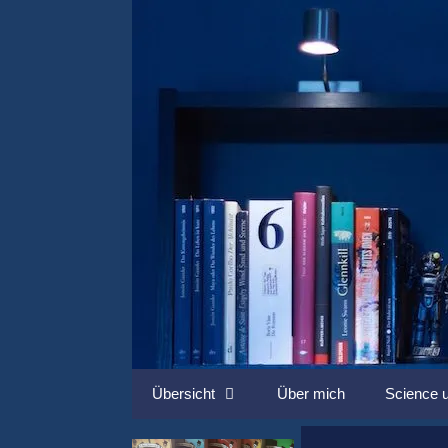
Springe
zum
Inhalt
Übersicht
Über mich
Science u