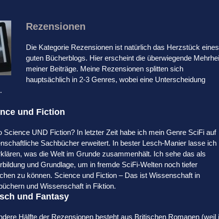
Rezensionen
Die Kategorie Rezensionen ist natürlich das Herzstück eines
guten Bücherblogs. Hier erscheint die überwiegende Mehrhei
meiner Beiträge. Meine Rezensionen splitten sich
hauptsächlich in 2-3 Genres, wobei eine Unterscheidung
.
nce und Fiction
 Science UND Fiction? In letzter Zeit habe ich mein Genre SciFi auf
nschaftliche Sachbücher erweitert. In bester Lesch-Manier lasse ich
rklären, was die Welt im Grunde zusammenhält. Ich sehe das als
rbildung und Grundlage, um in fremde SciFi-Welten noch tiefer
chen zu können. Science und Fiction – Das ist Wissenschaft in
üchern und Wissenschaft in Fiktion.
isch und Fantasy
ndere Hälfte der Rezensionen besteht aus Britischen Romanen (weil 