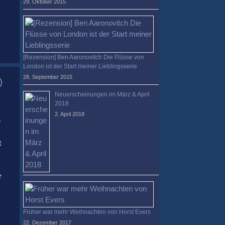
29. Oktober 2015
[Rezension] Ben Aaronovitch Die Flüsse von
London ist der Start meiner Lieblingsserie
28. September 2015
)
Neuerscheinungen im März & April
2018
2. April 2018
e
t
r
Früher war mehr Weihnachten von Horst Evers
22. Dezember 2017