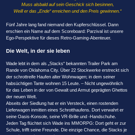
Muss alsbald auf sein Geschick sich besinnen,
Weill er das „Ende“ erreichen und den Preis gewinnen.“
Fünf Jahre lang fand niemand den Kupferschlüssel. Dann
erschien ein Name auf dem Scoreboard: Parzival ist unsere
Ego-Perspektive für dieses Retro-Gaming-Abenteuer.
Die Welt, in der sie leben
Wade lebt in dem als „Stacks“ bekannten Trailer Park am
Rande von Oklahoma City. Über 22 Stockwerke erstreckt sich
der schrottreife Haufen alter Wohnwagen; in dem seiner
habsüchtigen Tante wohnen 15 Leute. – Nicht ungewöhnlich
für das Leben in der von Gewalt und Armut geprägten Ghettos
der neuen Welt.
Abseits der Siedlung hat er ein Versteck, einen rostenden
Lieferwagen inmitten eines Schrotthaufens. Dort verwahrt er
seine Oasis-Konsole, seine VR-Brille und -Handschuhe.
Jeden Tag flüchtet sich Wade ins MMORPG: Dort geht er zur
Schule, trifft seine Freunde. Die einzige Chance, die Stacks je