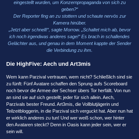
eingestellt wurden, um Konzernpropaganda von sich zu
geben?“
Der Reporter fing an zu stottern und schaute nervös zur
Kamera hinüber.
„Jetzt aber schnell!“, sagte Morrow. „Schaltet mich ab, bevor
ich noch irgendwas anderes sage!“ Es brach in schallendes
Gelächter aus, und genau in dem Moment kappte der Sender
die Verbindung zu ihm.
Die HighFive: Aech und Art3mis
Wem kann Parzival vertrauen, wem nicht? Schließlich sind sie
zu fünft: Fünf Avatare schaffen den Sprung aufs Scoreboard
noch bevor die Armee der Sechser übers Tor herfällt. Von nun
an sind sie auf sich gestellt; jeder für sich allein. Aech,
Parzivals bester Freund. Art3mis, die Vollblutjägerin und
Teilzeitbloggerin, in die Parzival sich verguckt hat. Aber nun hat
er wirklich anderes zu tun! Und wer weiß schon, wer hinter
den Avataren steckt? Denn in Oasis kann jeder sein, wer er
sein will.