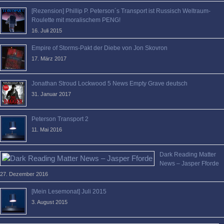
[Rezension] Phillip P. Peterson´s Transport ist Russisch Weltraum-
Roulette mit moralischem PENG!
16. Juli 2015
Empire of Storms-Pakt der Diebe von Jon Skovron
17. März 2017
Jonathan Stroud Lockwood 5 News Empty Grave deutsch
31. Januar 2017
Peterson Transport 2
11. Mai 2016
Dark Reading Matter
News – Jasper Fforde
27. Dezember 2016
[Mein Lesemonat] Juli 2015
3. August 2015