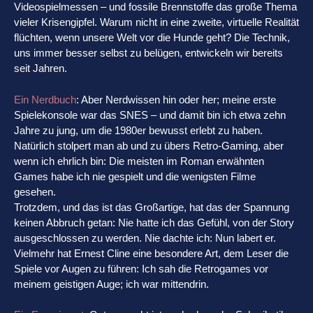
Videospielmessen – und fossile Brennstoffe das große Thema
vieler Krisengipfel. Warum nicht in eine zweite, virtuelle Realität
flüchten, wenn unsere Welt vor die Hunde geht? Die Technik,
uns immer besser selbst zu belügen, entwickeln wir bereits
seit Jahren.
Ein Nerdbuch
: Aber Nerdwissen hin oder her; meine erste
Spielekonsole war das SNES – und damit bin ich etwa zehn
Jahre zu jung, um die 1980er bewusst erlebt zu haben.
Natürlich stolpert man ab und zu übers Retro-Gaming, aber
wenn ich ehrlich bin: Die meisten im Roman erwähnten
Games habe ich nie gespielt und die wenigsten Filme
gesehen.
Trotzdem, und das ist das Großartige, hat das der Spannung
keinen Abbruch getan: Nie hatte ich das Gefühl, von der Story
ausgeschlossen zu werden. Nie dachte ich: Nun labert er.
Vielmehr hat Ernest Cline eine besondere Art, dem Leser die
Spiele vor Augen zu führen: Ich sah die Retrogames vor
meinem geistigen Auge; ich war mittendrin.