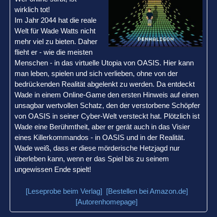
wirklich tot!
Im Jahr 2044 hat die reale
Welt für Wade Watts nicht
mehr viel zu bieten. Daher
flieht er - wie die meisten
Menschen - in das virtuelle Utopia von OASIS. Hier kann
man leben, spielen und sich verlieben, ohne von der
bedrückenden Realität abgelenkt zu werden. Da entdeckt
Wade in einem Online-Game den ersten Hinweis auf einen
unsagbar wertvollen Schatz, den der verstorbene Schöpfer
von OASIS in seiner Cyber-Welt versteckt hat. Plötzlich ist
Wade eine Berühmtheit, aber er gerät auch in das Visier
eines Killerkommandos - in OASIS und in der Realität.
Wade weiß, dass er diese mörderische Hetzjagd nur
überleben kann, wenn er das Spiel bis zu seinem
ungewissen Ende spielt!
[Leseprobe beim Verlag]
[Bestellen bei Amazon.de]
[Autorenhomepage]