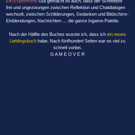
Ein Experiment
: Gut gemacht ist auch, dass der Schreibstil
frei und ungezwungen zwischen Reflektion und Chatdialogen
wechselt, zwischen Schilderungen, Gedanken und Bildschirm-
Einblendungen, Nachrichten … die ganze Ingame-Palette.
Nach der Hälfte des Buches wusste ich, dass ich
ein neues
Lieblingsbuch
habe. Nach fünfhundert Seiten war es viel zu
schnell vorbei.
G A M E O V E R