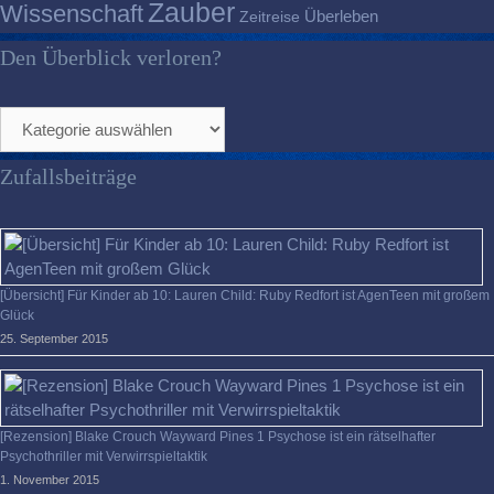
Zauber
Wissenschaft
Überleben
Zeitreise
Den Überblick verloren?
Den
Überblick
verloren?
Zufallsbeiträge
[Übersicht] Für Kinder ab 10: Lauren Child: Ruby Redfort ist AgenTeen mit großem
Glück
25. September 2015
[Rezension] Blake Crouch Wayward Pines 1 Psychose ist ein rätselhafter
Psychothriller mit Verwirrspieltaktik
1. November 2015