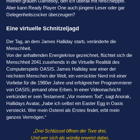
meinen grauen Gameboy, den ich überall mit hinschleppte.
Aber kann Ready Player One auch jüngere Leser oder gar
Gelegenheitszocker überzeugen?
Eine virtuelle Schnitzeljagd
Der Tag, an dem James Halliday starb, veränderte die
Menschheit.
Von der anhaltenden Energiekrise gezeichnet, flüchtet sich die
Menschheit 2041 zusehends in die Virtuelle Realität des
Computerspiels OASIS. James Halliday war einer der
reichsten Menschen der Welt, ein verrückter Nerd mit einer
Vorliebe für die 1980er Jahre und erfolgreicher Programmierer
von OASIS; jemand ohne Erben. In einer Videonachricht
verkündet er sein Testament: „Vor meinem Tod“, sagt Anorak,
Hallidays Avatar, „habe ich selbst ein Easter Egg in Oasis
versteckt. Wer mein Osterei als Erstes findet, erbt mein
ganzes Vermögen.“
„Drei Schlüssel öffnen der Tore drei,
Und wer sich als würdig erweist dabei,