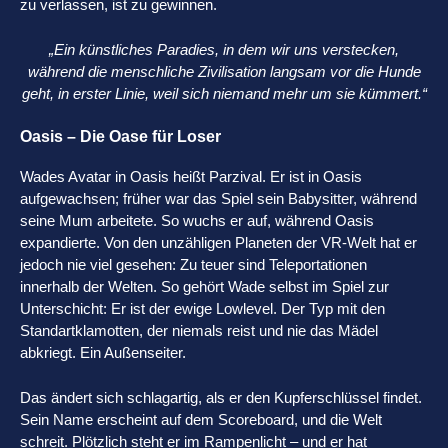
zu verlassen, ist zu gewinnen.
„Ein künstliches Paradies, in dem wir uns verstecken,
während die menschliche Zivilisation langsam vor die Hunde
geht, in erster Linie, weil sich niemand mehr um sie kümmert.“
Oasis – Die Oase für Loser
Wades Avatar in Oasis heißt Parzival. Er ist in Oasis
aufgewachsen; früher war das Spiel sein Babysitter, während
seine Mum arbeitete. So wuchs er auf, während Oasis
expandierte. Von den unzähligen Planeten der VR-Welt hat er
jedoch nie viel gesehen: Zu teuer sind Teleportationen
innerhalb der Welten. So gehört Wade selbst im Spiel zur
Unterschicht: Er ist der ewige Lowlevel. Der Typ mit den
Standartklamotten, der niemals reist und nie das Mädel
abkriegt. Ein Außenseiter.
Das ändert sich schlagartig, als er den Kupferschlüssel findet.
Sein Name erscheint auf dem Scoreboard, und die Welt
schreit. Plötzlich steht er im Rampenlicht – und er hat