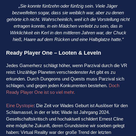
„Sie konnte fünfzehn oder fünfzig sein. Viele Jäger
bezweifelten sogar, dass sie weiblich war, aber zu denen
gehörte ich nicht. Wahrscheinlich, weil ich die Vorstellung nicht
ertragen konnte, in ein Mädchen verliebt zu sein, das in
Wirklichkeit ein Kerl in den mittleren Jahren war, der Chuck
hieß, Haare auf dem Rücken und eine Halbglatze hatte.“
Ready Player One – Looten & Leveln
Jedes Gamerherz schlägt höher, wenn Parzival durch die VR
reist: Unzählige Planeten verschiedenster Art gibt es zu
erkunden. Durch Dungeons und Quests muss Parzival sich
schlagen, und gegen jeden Konkurrenten bestehen.
Doch
Ready Player One ist so viel mehr.
Eine Dystopie
: Die Zeit vor Wades Geburt ist Auslöser für den
Schlamassel, in der er lebt; Wade ist Jahrgang 2024.
Gesellschaftskritisch und hochaktuell schildert Ernest Cline
eine mögliche Zukunft, deren Grundsteine wir soeben gelegt
haben: Virtual Reality war der große Trend der letzten