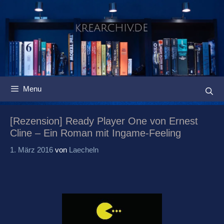
Springe
zum
Inhalt
Menu
[Rezension] Ready Player One von Ernest
Cline – Ein Roman mit Ingame-Feeling
1. März 2016
von
Laecheln