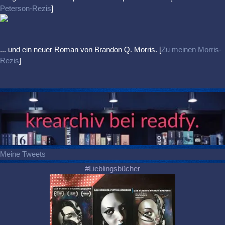
Peterson-Rezis
]
... und ein neuer Roman von Brandon Q. Morris. [
Zu meinen Morris-
Rezis
]
Meine Tweets
#Lieblingsbücher