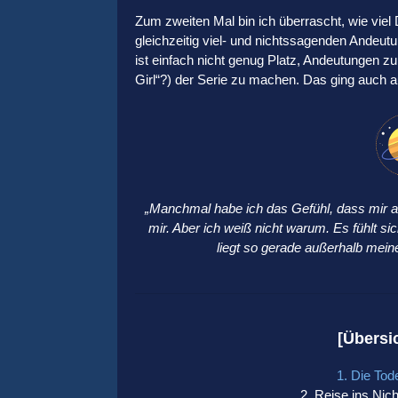
Zum zweiten Mal bin ich überrascht, wie viel
gleichzeitig viel- und nichtssagenden Andeut
ist einfach nicht genug Platz, Andeutungen 
Girl“?) der Serie zu machen. Das ging auch a
„Manchmal habe ich das Gefühl, dass mir a
mir. Aber ich weiß nicht warum. Es fühlt si
liegt so gerade außerhalb meine
[Übersi
1. Die Tod
2. Reise ins Nic