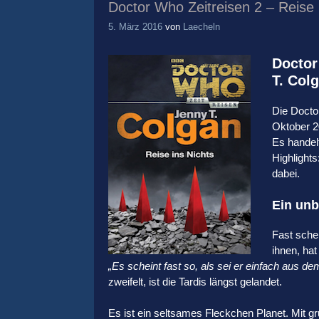
Doctor Who Zeitreisen 2 – Reise 
5. März 2016
von
Laecheln
Doctor
T. Col
Die Doctor
Oktober 2
Es handelt
Highlights
dabei.
Ein unb
Fast schei
ihnen, hat
„Es scheint fast so, als sei er einfach aus d
zweifelt, ist die Tardis längst gelandet.
Es ist ein seltsames Fleckchen Planet. Mit 