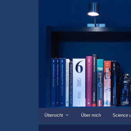
Springe
zum
Inhalt
Übersicht
Über mich
Science u