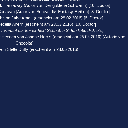
ck Harkaway (Autor von Der goldene Schwarm) [10. Doctor]
Canavan (Autor von Sonea, div. Fantasy-Reihen) [3. Doctor]
b von Jake Arnott (erscheint am 29.02.2016) [6. Doctor]
ecelia Ahern (erscheint am 28.03.2016) [10. Doctor]
 vermutet nur keiner hier! Schrieb P.S. Ich liebe dich etc)
eisenden von Joanne Harris (erscheint am 25.04.2016) (Autorin von
Chocolat)
 von Stella Duffy (erscheint am 23.05.2016)