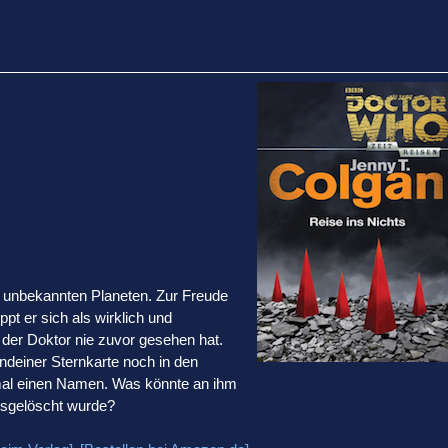
m unbekannten Planeten. Zur Freude
t er sich als wirklich und
n der Doktor nie zuvor gesehen hat.
endeiner Sternkarte noch in den
mal einen Namen. Was könnte an ihm
usgelöscht wurde?