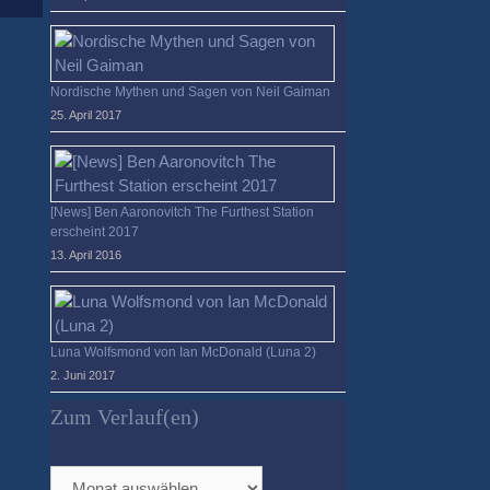
Nordische Mythen und Sagen von Neil Gaiman
25. April 2017
[News] Ben Aaronovitch The Furthest Station
erscheint 2017
13. April 2016
Luna Wolfsmond von Ian McDonald (Luna 2)
2. Juni 2017
Zum Verlauf(en)
Zum