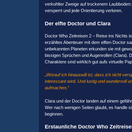
verkohlter Zweige auf trockenem Laubboden:
versperrt und jede Orientierung verloren.
Der elfte Doctor und Clara
Doctor Who Zeitreisen 2 – Reise ins Nichts i
erzähltes Abenteuer mit dem elften Doctor s
unbekannten Planeten erkunden sie mit gewoh
bissigen Sprüchen und Augenrollen (Clara).
Charaktere sind wirklich gut aufs virtuelle Pa
„Worauf ich hinauswill ist, dass ich nicht ve
interessant wird. Und lustig und wundervoll
aufmachen.“
Clara und der Doctor landen auf einem gefähr
Wer nach wenigen Seiten glaubt, es handle sic
beginnen.
Erstaunliche Doctor Who Zeitreis