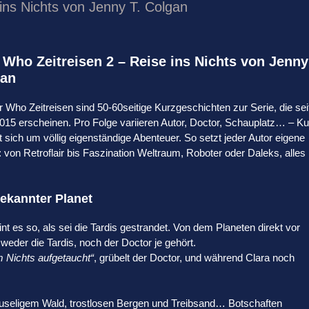
ins Nichts von Jenny T. Colgan
 Who Zeitreisen 2 – Reise ins Nichts von Jenny
gan
 Who Zeitreisen sind 50-60seitige Kurzgeschichten zur Serie, die sei
015 erscheinen. Pro Folge variieren Autor, Doctor, Schauplatz… – Ku
 sich um völlig eigenständige Abenteuer. So setzt jeder Autor eigene
: von Retroflair bis Faszination Weltraum, Roboter oder Daleks, alles 
ekannter Planet
nt es so, als sei die Tardis gestrandet. Von dem Planeten direkt vor
 weder die Tardis, noch der Doctor je gehört.
em Nichts aufgetaucht“
, grübelt der Doctor, und während Clara noch
gruseligem Wald, trostlosen Bergen und Treibsand… Botschaften