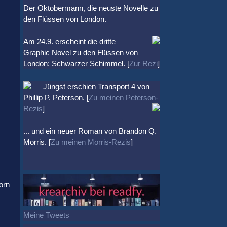
Der Oktobermann, die neuste Novelle zu
den Flüssen von London.
Am 24.9. erscheint die dritte
Graphic Novel zu den Flüssen von
London: Schwarzer Schimmel. [
Zur Rezi
]
Jüngst erschien
Transport 4
von
Phillip P. Peterson. [
Zu meinen Peterson-
Rezis
]
s
... und ein neuer Roman von Brandon Q.
Morris. [
Zu meinen Morris-Rezis
]
orn
Meine Tweets