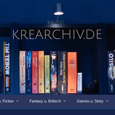
. Fiction
Fantasy u. Britisch
Games u. Story