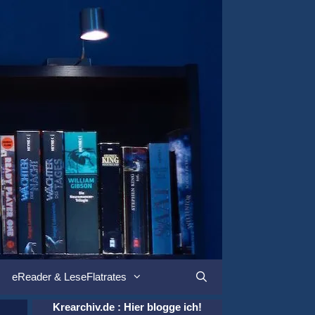
eReader & LeseFlatrates
Suchen
Krearchiv.de : Hier blogge ich!