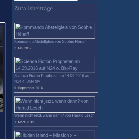
verloren?
Zufallsbeiträge
Kommando Abstellgleis von Sophie Hénaff
2. Mai 2017
Science Fiction Propheten ab 14.09.2016 auf
N24 o. Blu-Ray
9. September 2016
Wenn nicht jetzt, wann dann? von Harald Lesch
1. März 2019