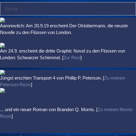
Suche
nach:
Aaronovitch: Am 20.9.19 erscheint Der Oktobermann, die neuste
Novelle zu den Flüssen von London.
Am 24.9. erscheint die dritte Graphic Novel zu den Flüssen von
London: Schwarzer Schimmel. [
Zur Rezi
]
Jüngst erschien
Transport 4
von Phillip P. Peterson. [
Zu meinen
Peterson-Rezis
]
... und ein neuer Roman von Brandon Q. Morris. [
Zu meinen Morris-
Rezis
]