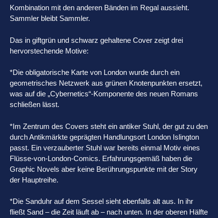
Kombination mit den anderen Bänden im Regal aussieht.
Sammler bleibt Sammler.
Das in giftgrün und schwarz gehaltene Cover zeigt drei
hervorstechende Motive:
*Die obligatorische Karte von London wurde durch ein
geometrisches Netzwerk aus grünen Knotenpunkten ersetzt,
was auf die „Cybernetics“-Komponente des neuen Romans
schließen lässt.
*Im Zentrum des Covers steht ein antiker Stuhl, der gut zu den
durch Antikmärkte geprägten Handlungsort London Islington
passt. Ein verzauberter Stuhl war bereits einmal Motiv eines
Flüsse-von-London-Comics. Erfahrungsgemäß haben die
Graphic Novels aber keine Berührungspunkte mit der Story
der Hauptreihe.
*Die Sanduhr auf dem Sessel sieht ebenfalls alt aus. In ihr
fließt Sand – die Zeit läuft ab – nach unten. In der oberen Hälfte