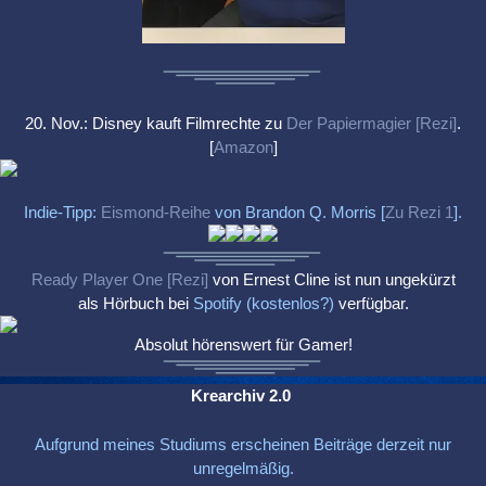
20. Nov.: Disney kauft Filmrechte zu
Der Papiermagier [Rezi]
.
[
Amazon
]
Indie-Tipp:
Eismond-Reihe
von Brandon Q. Morris [
Zu Rezi 1
].
Ready Player One [Rezi]
von Ernest Cline ist nun ungekürzt
als Hörbuch bei
Spotify (kostenlos?)
verfügbar.
Absolut hörenswert für Gamer!
Krearchiv 2.0
Aufgrund meines Studiums erscheinen Beiträge derzeit nur
unregelmäßig.