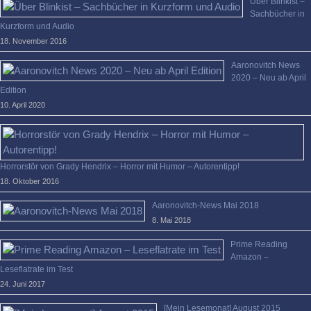
Über Blinkist –
Sachbücher in
Kurzform und Audio
18. November 2016
Aaronovitch News
2020 – Neu ab April
Edition
10. April 2020
Horrorstör von Grady Hendrix – Horror mit Humor – Autorentipp!
18. Oktober 2016
Aaronovitch-News Mai 2018
8. Mai 2018
Prime Reading
Amazon –
Leseflatrate im Test
24. Juni 2017
[Mein Lesemonat] August 2015