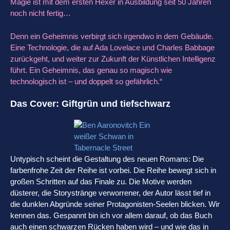
Magie ist mit dem ersten Hexer in Ausbildung seit 50 Jahren
noch nicht fertig…
Denn ein Geheimnis verbirgt sich irgendwo in dem Gebäude.
Eine Technologie, die auf Ada Lovelace und Charles Babbage
zurückgeht, und weiter zur Zukunft der Künstlichen Intelligenz
führt. Ein Geheimnis, das genau so magisch wie
technologisch ist – und doppelt so gefährlich.“
Das Cover:
Giftgrün und tiefschwarz
Untypisch scheint die Gestaltung des neuen Romans: Die
farbenfrohe Zeit der Reihe ist vorbei. Die Reihe bewegt sich in
großen Schritten auf das Finale zu. Die Motive werden
düsterer, die Storystränge verworrener, der Autor lässt tief in
die dunklen Abgründe seiner Protagonisten-Seelen blicken. Wir
kennen das. Gespannt bin ich vor allem darauf, ob das Buch
auch einen schwarzen Rücken haben wird – und wie das in