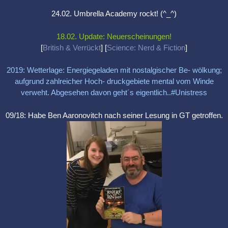
24.02. Umbrella Academy rockt! (^_^)
18.02. Update: Neuerscheinungen!
[
British & Verrückt
] [
Science: Nerd & Fiction
]
2019: Wetterlage: Energiegeladen mit nostalgischer Be- wölkung;
aufgrund zahlreicher Hoch- druckgebiete mental vom Winde
verweht. Abgesehen davon geht´s eigentlich..#Unistress
09/18: Habe Ben Aaronovitch nach seiner Lesung in GT getroffen.