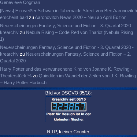
Genevieve Cogman
[News] Ein weißer Schwan in Tabernacle Street von Ben Aaronovitch
erscheint bald
zu
Aaronovitch News 2020 – Neu ab April Edition
Neuerscheinungen Fantasy, Science und Fiction - 3. Quartal 2020 -
krearchiv
zu
Nebula Rising – Code Red von Thariot (Nebula Rising
1)
Neuerscheinungen Fantasy, Science und Fiction - 3. Quartal 2020 -
krearchiv
zu
Neuerscheinungen Fantasy, Science und Fiction – 2.
Quartal 2020
Harry Potter und das verwunschene Kind von Joanne K. Rowling -
Theaterstück %
zu
Quidditch im Wandel der Zeiten von J.K. Rowling
– Harry Potter Hörbuch
Bild vor DSGVO 05/18:
R.I.P, kleiner Counter.