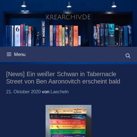
Springe
zum
Inhalt
Menu
[News] Ein weißer Schwan in Tabernacle
Street von Ben Aaronovitch erscheint bald
21. Oktober 2020
von
Laecheln