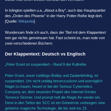
In Islington spielten u.a. „About a Boy“, auch das Hauptquartier
des „Orden des Phoenix“ in der Harry Potter-Reihe liegt dort.
[Quelle:
Wikipedia
]
Wundersam finde ich auch, dass der Titel mit dem Klappentext
rein gar nichts gemeinsam hat. Fast scheint es, man rede von
zwei verschiedenen Büchern:
Der Klappentext: Deutsch vs Englisch
„Peter Grant ist suspendiert – Band 8 der Kultreihe
Peter Grant, unser Lieblings-Bobby und Zauberlehrling, ist
suspendiert. Um nicht untätig herumzusitzen und womöglich
Nägel zu kauen, heuert er bei der Serious Cybernetics
Company an, dem neuesten Projekt des Internet-Genies
Terrence Skinner. Und prompt holt die Magie ihn wieder ein.
Denn in den Tiefen der SCC ist ein Geheimnis verborgen: eine
geheime magische Technologie, die bis weit ins 19.