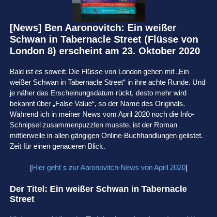
[News] Ben Aaronovitch: Ein weißer
Schwan in Tabernacle Street (Flüsse von
London 8) erscheint am 23. Oktober 2020
Bald ist es soweit: Die Flüsse von London gehen mit „Ein
weißer Schwan in Tabernacle Street“ in ihre achte Runde. Und
je näher das Erscheinungsdatum rückt, desto mehr wird
bekannt über „False Value“, so der Name des Originals.
Während ich in meiner News vom April 2020 noch die Info-
Schnipsel zusammenpuzzlen musste, ist der Roman
mittlerweile in allen gängigen Online-Buchhandlungen gelistet.
Zeit für einen genaueren Blick.
[
Hier geht´s zur Aaronovitch-News von April 2020
]
Der Titel:
Ein weißer Schwan in Tabernacle
Street