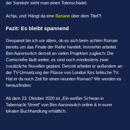
der Sanduhr sieht man einen Totenschädel.
Achja, und: Hängt da eine
Banane
über dem Titel?!
Fazit: Es bleibt spannend
Gespannt bin ich vor allem, ob es sich beim achten Roman
bereits um das Finale der Reihe handelt. Immerhin arbeitet
Ben Aaronovitch derzeit an vielen Projekten zugleich: Die
Comicreihe läuft weiter, es sind noch mindestens zwei
zusätzliche Novellen geplant. Derzeit arbeitet er außerdem an
der TV-Umsetzung der Flüsse von London fürs britische TV.
Hat er da noch Zeit für einen neunten Roman? Wir werden es
herausfinden:
Ab dem 23. Oktober 2020 ist „Ein weißer Schwan in
Tabernacle Street“ von Ben Aaronovitch online & in eurer
lokalen Buchhandlung erhältlich.