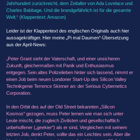
Jahrhundert zurückreicht, dem Zeitalter von Ada Lovelace und
Charles Babbage. Und die brandgefährlich ist für die gesamte
Welt.“ (Klappentext:
Amazon
)
Leider ist der Klappentext des englischen Originals auch hier
aussagekräftiger. Hier meine „Pi mal Daumen“-Übersetzung
aus der April-News:
„Peter Grant sieht der Vaterschaft, und einer unsicheren
Zukunft, gleichermaßen mit Panik und Enthusiasmus
entgegen. Sein altes Polizeileben hinter sich lassend, nimmt er
einen Job beim neuen Londoner Start-Up des Silicon Valley
Technikgenie Terrence Skinner an: der Serious Cybernetics
Corporation.
In den Orbit des auf der Old Street bekannten „Silicon
Kosmos“ gezogen, muss Peter lernen wie man sich unter
Leute mischt, die zugleich Zivilisten und gesellschaftlich
unbeholfener („geekier“) als er sind. Vergleichen mit seinem
letzten Job, denkt Peter, sollte das ein Leichtes sein. Aber die