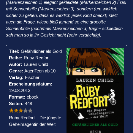
(Markenzeichen 1) elegant gekleidete (Markenzeichen 2) Frau
mit Sonnenbrille (Markenzeichen 3), sondern (um wirklich
sicher zu gehen, dass es wirklich jedes Kind checkt) stellt
auch die Frage, wieso bloß jemand so eine groooße
Sonnenbrille (nochmals Markenzeichen 3) trägt – schließlich
sah man so ja ihr Gesicht nicht (sehr verdächtig).
Titel:
Gefährlicher als Gold
Reihe:
Ruby Redfort
Autor:
Lauren Child
Genre:
AgenTeen ab 10
Verlag:
Fischer
Erscheinungsdatum:
19.08.2013
Format:
ebook
Seiten:
448
Ruby Redfort – Die jüngste
Geheimagentin der Welt