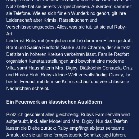
Notizhefte hat sie bereits vollgeschrieben. Außerdem sammelt
sie Telefone. Wie es sich für ein Wunderkind gehört, gilt ihre
Leidenschaft aber Krimis, Rätselbüchern und
Verschlüsselungscodes. Alles, was sie tut, tut sie auf Ruby-
Art.
Leider ist Ruby mit (verglichen mit ihr) dummen Eltern gestraft:
Brant und Sabina Redforts Stärke ist ihr Charme, der sie trotz
Defiziten in höheren Kreisen verkehren lässt. Familie Redfort
organisiert Kunstausstellungen und bewohnt eine moderne
Villa, samt Haushälterin Mrs. Digby, Diätköchin Consuela Cruz
und Husky Floh. Rubys kleine Welt vervollständigt Clancy, ihr
bester Freund, mit dem sie Krimis schaut und verschlüsselte
Nachrichten schreibt.
Ein Feuerwerk an klassischen Auslösern
Plötzlich geschieht alles gleichzeitig: Rubys Familienvilla wird
aufgeraubt, inkl. aller Möbel und Mrs. Digby. Nur das Telefon
lassen die Diebe zurück: Ruby empfängt ab jetzt seltsame
Anrufe, die sie auf eine ferngesteuerte Schnitzeljagd führen.