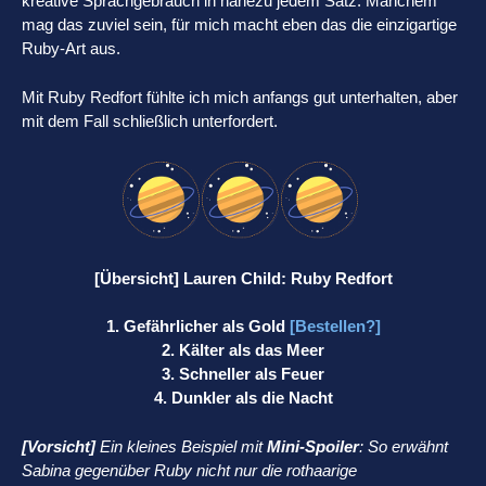
kreative Sprachgebrauch in nahezu jedem Satz. Manchem
mag das zuviel sein, für mich macht eben das die einzigartige
Ruby-Art aus.
Mit Ruby Redfort fühlte ich mich anfangs gut unterhalten, aber
mit dem Fall schließlich unterfordert.
[Übersicht] Lauren Child: Ruby Redfort
1. Gefährlicher als Gold
[Bestellen?]
2. Kälter als das Meer
3. Schneller als Feuer
4. Dunkler als die Nacht
[Vorsicht]
Ein kleines Beispiel mit
Mini-Spoiler
: So erwähnt
Sabina gegenüber Ruby nicht nur die rothaarige