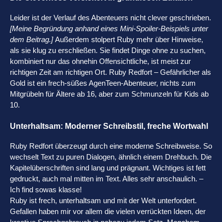
Leider ist der Verlauf des Abenteuers nicht clever geschrieben.
[Meine Begründung anhand eines Mini-Spoiler-Beispiels unter
dem Beitrag.]
Außerdem stolpert Ruby mehr über Hinweise,
als sie klug zu erschließen. Sie findet Dinge ohne zu suchen,
kombiniert nur das ohnehin Offensichtliche, ist meist zur
richtigen Zeit am richtigen Ort. Ruby Redfort – Gefährlicher als
Gold ist ein frech-süßes AgenTeen-Abenteuer, nichts zum
Mitgrübeln für Ältere ab 16, aber zum Schmunzeln für Kids ab
10.
Unterhaltsam: Moderner Schreibstil, freche Wortwahl
Ruby Redfort überzeugt durch eine moderne Schreibweise. So
wechselt Text zu puren Dialogen, ähnlich einem Drehbuch. Die
Kapitelüberschriften sind lang und prägnant. Wichtiges ist fett
gedruckt, auch mal mitten im Text. Alles sehr anschaulich. –
Ich find sowas klasse!
Ruby ist frech, unterhaltsam und mit der Welt unterfordert.
Gefallen haben mir vor allem die vielen verrückten Ideen, der