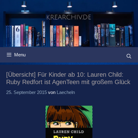
Springe
zum
Inhalt
Menu
[Übersicht] Für Kinder ab 10: Lauren Child:
Ruby Redfort ist AgenTeen mit großem Glück
25. September 2015
von
Laecheln