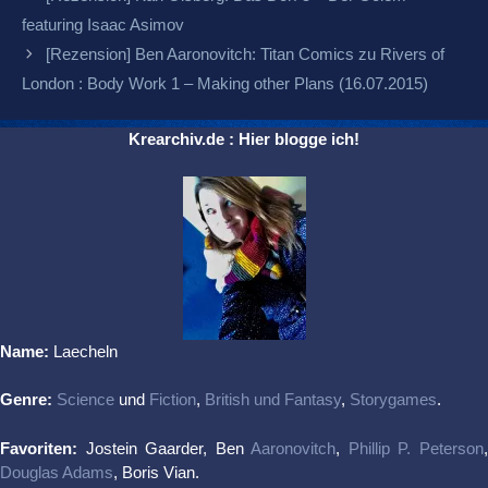
Navigation
featuring Isaac Asimov
[Rezension] Ben Aaronovitch: Titan Comics zu Rivers of
London : Body Work 1 – Making other Plans (16.07.2015)
Krearchiv.de : Hier blogge ich!
Name:
Laecheln
Genre:
Science
und
Fiction
,
British und Fantasy
,
Storygames
.
Favoriten:
Jostein Gaarder, Ben
Aaronovitch
,
Phillip P. Peterson
Douglas Adams
, Boris Vian.