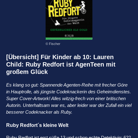
© Fischer
[Übersicht] Für Kinder ab 10: Lauren
Child: Ruby Redfort ist AgenTeen mit
großem Glück
Es klang so gut: Spannende Agenten-Reihe mit frecher Göre
in Hauptrolle, als jüngste Codeknackerin des Geheimdienstes.
Super Cover-Artwork! Alles witzig-frech von einer britischen
Autorin. Unterhaltsam war es, aber leider war der Zufall ein viel
besserer Codeknacker als Ruby.
Ruby Redfort´s kleine Welt
Ruby Redfort ist erst süße 13 und schon echte Detektivin: 622