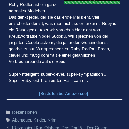
Ruby Redfort ist ein ganz
normales Mädchen.
Das denkt jeder, der sie das erste Mal sieht. Viel
entscheidender ist, was man nicht sofort erkennt: Ruby ist
ein Rätselgenie. Aber wir sprechen hier nicht von
Kreuzworträtseln oder Sudoku. Wir sprechen von der
jüngsten Codeknackerin, die je für den Geheimdienst
gearbeitet hat. Wir sprechen von Ruby Redfort. Frech,
clever und mutig kommt sie einer gefährlichen
Verbrecherbande auf die Spur.
Super-intelligent, super-clever, super-sympathisch ...
Super-Ruby löst ihren ersten Fall! ...ähm...
[Bestellen bei Amazon.de]
Kategorien
Rezensionen
Schlagwörter
Abenteuer
,
Kinder
,
Krimi
Beitrags-
[Rezension] Karl Olsberg: Das Dorf 5 – Der Golem