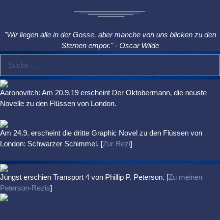
"Wir liegen alle in der Gosse, aber manche von uns blicken zu den
Sternen empor." - Oscar Wilde
Suche
nach:
Aaronovitch: Am 20.9.19 erscheint Der Oktobermann, die neuste
Novelle zu den Flüssen von London.
Am 24.9. erscheint die dritte Graphic Novel zu den Flüssen von
London: Schwarzer Schimmel. [
Zur Rezi
]
Jüngst erschien
Transport 4
von Phillip P. Peterson. [
Zu meinen
Peterson-Rezis
]