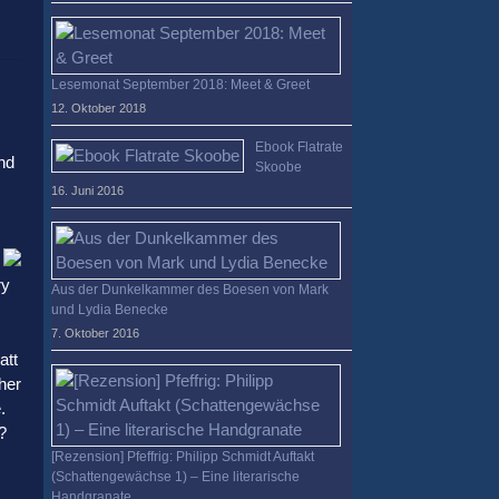
Lesemonat September 2018: Meet & Greet
12. Oktober 2018
Ebook Flatrate
nd
Skoobe
16. Juni 2016
ry
Aus der Dunkelkammer des Boesen von Mark
und Lydia Benecke
7. Oktober 2016
att
her
.
?
[Rezension] Pfeffrig: Philipp Schmidt Auftakt
(Schattengewächse 1) – Eine literarische
Handgranate