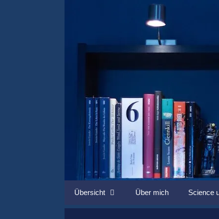
Springe
zum
Inhalt
Übersicht
Über mich
Science u