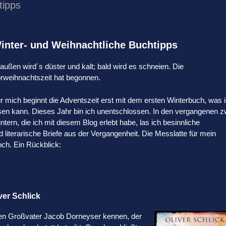
tipps
inter- und Weihnachtliche Buchtipps
außen wird´s düster und kalt; bald wird es schneien. Die
rweihnachtszeit hat begonnen.
r mich beginnt die Adventszeit erst mit dem ersten Winterbuch, was 
sen kann. Dieses Jahr bin ich unentschlossen. In den vergangenen z
ntern, die ich mit diesem Blog erlebt habe, las ich besinnliche
iterarische Briefe aus der Vergangenheit. Die Messlatte für mein
och. Ein Rückblick:
iver Schlick
hren Großvater Jacob Dorneyser kennen, der