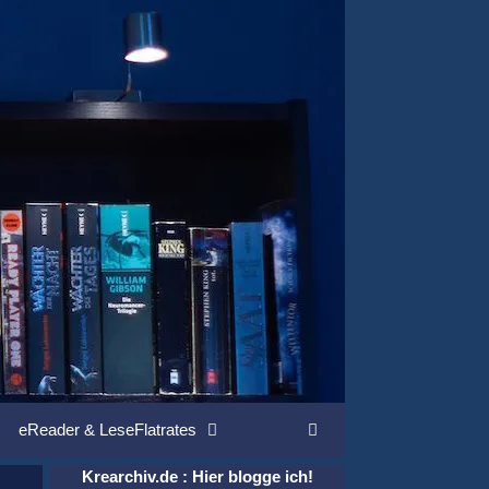
eReader & LeseFlatrates
Suchen
Krearchiv.de : Hier blogge ich!