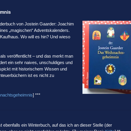
imnis
derbuch von Jostein Gaarder: Joachim
 eines „magischen“ Adventskalenders.
Kaufhaus. Wo will es hin? Und wieso
s veröffentlicht – und das merkt man
ert ein sehr naives, unschuldiges und
espickt mit historischem Wissen und
teuerbüchern ist es nicht zu
nachtsgeheimnis
] ***
t ebenfalls ein Winterbuch, auf das ich an dieser Stelle (der