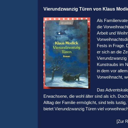
Vierundzwanzig Türen von Klaus Modi
Als Familienvat
die Vorweihnach
Arbeit und Weihn
Vorweihnachtsdis
Fests in Frage. D
er sich an die Z
Vierundzwanzig T
Kunstraubs im N
in dem vor allem
Vorweihnacht, w
Das Adventskale
Erwachsene, die wohl älter sind als ich. Doch
Alltag der Familie ermöglicht, sind teils lust
bietet Vierundzwanzig Türen viel vorweihnach
[Zur 