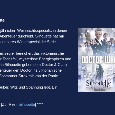
tte
 jährlichen Weihnachtsspecials, in denen
Abenteuer durchlebt. Silhouette hat mir
n lesbares Winterspecial der Serie.
mseufer bereichert das viktorianische
er Todesfall, mysteriöse Energiespitzen und
rin Silhouette geben dem Doctor & Clara
enteuer den Doctor ins viktorianische
ontaraner Strax mit von der Partie.
auber, Witz und Spannung lebt. Ein
[Zur Rezi:
Silhouette
] ****