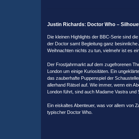
Justin Richards: Doctor Who – Silhoue
Die kleinen Highlights der BBC-Serie sind die
der Doctor samt Begleitung ganz besinnliche 
Weihnachten nichts zu tun, vielmehr ist es ei
Der Frostjahrmarkt auf dem zugefrorenen The
London um einige Kuriositäten. Ein ungeklärt
das zauberhafte Puppenspiel der Schaustelle
allerhand Rätsel auf. Wie immer, wenn ein Ab
London führt, sind auch Madame Vastra und S
Ein eiskaltes Abenteuer, was vor allem von Z
typischer Doctor Who.