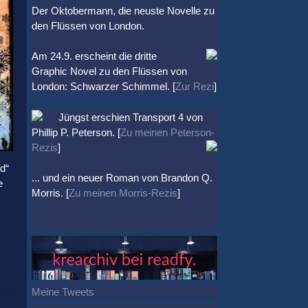
Der Oktobermann, die neuste Novelle zu
den Flüssen von London.
Am 24.9. erscheint die dritte
Graphic Novel zu den Flüssen von
London: Schwarzer Schimmel. [
Zur Rezi
]
Jüngst erschien
Transport 4
von
Phillip P. Peterson. [
Zu meinen Peterson-
Rezis
]
d“
... und ein neuer Roman von Brandon Q.
e
Morris. [
Zu meinen Morris-Rezis
]
Meine Tweets