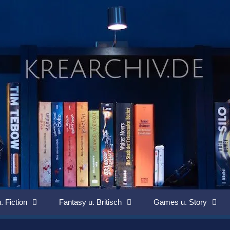
. Fiction
Fantasy u. Britisch
Games u. Story