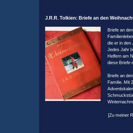
J.R.R. Tolkien: Briefe an den Weihnac
Briefe an den
Familienlebe
die er in den
Jedes Jahr b
Helfern am No
diese Briefe 
Briefe an de
Familie. Mit 
Adventskalend
Schmuckstück
Winternachmi
[Zu meiner R