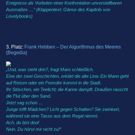
Ereignisse als Vorboten einer Konfrontation unvorstellbaren
Ausmaßes …“ (Klappentext: Gänse des Kapitols von
Lovelybooks
)
3. Platz:
Frank Hebben – Der Algorithmus des Meeres
(Begedia)
„Und, was steht drin?, fragt Maro schließlich.
Eine der zwei Geschichten, erklärt die alte Lina: Ein Mann geht
auf Reisen oder ein Fremder kommt in die Stadt.
Ihr Stövchen, ein Teelicht; die Kanne dampft. Draußen rauscht
die Flut über den Sand.
Jetzt sag schon …
Junge trifft Mädchen? Licht gegen Schatten? Sie zwinkert,
während sie eine Tasse aus dem Regal nimmt.
Ach, du bist doof
Nein. Du hörst mir nicht zu!“