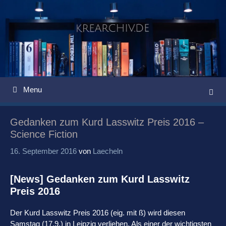
Springe
zum
Inhalt
Menu
Gedanken zum Kurd Lasswitz Preis 2016 –
Science Fiction
16. September 2016
von
Laecheln
[News] Gedanken zum Kurd Lasswitz
Preis 2016
Der Kurd Lasswitz Preis 2016 (eig. mit ß) wird diesen
Samstag (17.9.) in Leipzig verliehen. Als einer der wichtigsten