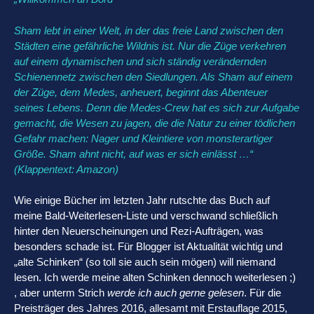
Sham lebt in einer Welt, in der das freie Land zwischen den
Städten eine gefährliche Wildnis ist. Nur die Züge verkehren
auf einem dynamischen und sich ständig verändernden
Schienennetz zwischen den Siedlungen. Als Sham auf einem
der Züge, dem Medes, anheuert, beginnt das Abenteuer
seines Lebens. Denn die Medes-Crew hat es sich zur Aufgabe
gemacht, die Wesen zu jagen, die die Natur zu einer tödlichen
Gefahr machen: Nager und Kleintiere von monsterartiger
Größe. Sham ahnt nicht, auf was er sich einlässt …“
(Klappentext: Amazon)
Wie einige Bücher im letzten Jahr rutschte das Buch auf
meine Bald-Weiterlesen-Liste und verschwand schließlich
hinter den Neuerscheinungen und Rezi-Aufträgen, was
besonders schade ist. Für Blogger ist Aktualität wichtig und
„alte Schinken“ (so toll sie auch sein mögen) will niemand
lesen. Ich werde meine alten Schinken dennoch weiterlesen ;)
, aber unterm Strich
werde ich auch gerne gelesen
. Für die
Preisträger des Jahres 2016, allesamt mit Erstauflage 2015,