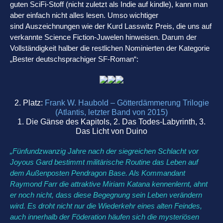
guten SciFi-Stoff (nicht zuletzt als Indie auf kindle), kann man
aber einfach nicht alles lesen. Umso wichtiger
sind Auszeichnungen wie der Kurd Lasswitz Preis, die uns auf
verkannte Science Fiction-Juwelen hinweisen. Darum der
Vollständigkeit halber die restlichen Nominierten der Kategorie
„Bester deutschsprachiger SF-Roman“:
2. Platz:
Frank W. Haubold – Götterdämmerung Trilogie
(Atlantis, letzter Band von 2015)
1. Die Gänse des Kapitols, 2. Das Todes-Labyrinth, 3.
Das Licht von Duino
„Fünfundzwanzig Jahre nach der siegreichen Schlacht vor
Joyous Gard bestimmt militärische Routine das Leben auf
dem Außenposten Pendragon Base. Als Kommandant
Raymond Farr die attraktive Miriam Katana kennenlernt, ahnt
er noch nicht, dass diese Begegnung sein Leben verändern
wird. Es droht nicht nur die Wiederkehr eines alten Feindes,
auch innerhalb der Föderation häufen sich die mysteriösen