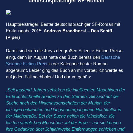
deutschsprachiger SF-Roman
Hauptpreisträger: Bester deutschsprachiger SF-Roman mit
Erstausgabe 2015:
Andreas Brandhorst – Das Schiff
(Piper)
Damit sind sich die Jurys der großen Science-Fiction-Preise
einig, denn im August hatte das Buch bereits den
Deutsche
Science Fiction-Preis
in der Kategorie bester Roman
abgeräumt. Leider ging das Buch an mir vorbei; ich werde es
auf jeden Fall nachholen! Und darum geht´s:
„Seit tausend Jahren schicken die intelligenten Maschinen der
Erde lichtschnelle Sonden zu den Sternen. Sie sind auf der
Suche nach den Hinterlassenschaften der Muriah, der
einzigen bekannten und längst untergangenen Hochkultur in
der Milchstraße. Bei der Suche helfen die Mindtalker, die
letzten sterblichen Menschen auf der Erde – nur sie können
ihre Gedanken über lichtjahrweite Entfernungen schicken und