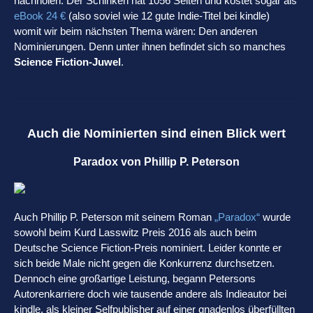
nachholen. Der Schinken hat 1056 Seiten und kostet sogar als
eBook 24 €
(also soviel wie 12 gute Indie-Titel bei kindle)
womit wir beim nächsten Thema wären: Den anderen
Nominierungen. Denn unter ihnen befindet sich so manches
Science Fiction-Juwel
.
Auch die Nominierten sind einen Blick wert
Paradox von Phillip P. Peterson
Auch Phillip P. Peterson mit seinem Roman
„Paradox“
wurde
sowohl beim Kurd Lasswitz Preis 2016 als auch beim
Deutsche Science Fiction-Preis nominiert. Leider konnte er
sich beide Male nicht gegen die Konkurrenz durchsetzen.
Dennoch eine großartige Leistung, begann Petersons
Autorenkarriere doch wie tausende andere als Indieautor bei
kindle, als kleiner Selfpublisher auf einer gnadenlos überfüllten