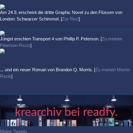
Am 24.9. erscheint die dritte Graphic Novel zu den Flüssen von
London: Schwarzer Schimmel. [
Zur Rezi
]
Jüngst erschien
Transport 4
von Phillip P. Peterson. [
Zu meinen
Peterson-Rezis
]
... und ein neuer Roman von Brandon Q. Morris. [
Zu meinen Morris-
Rezis
]
Meine Tweets