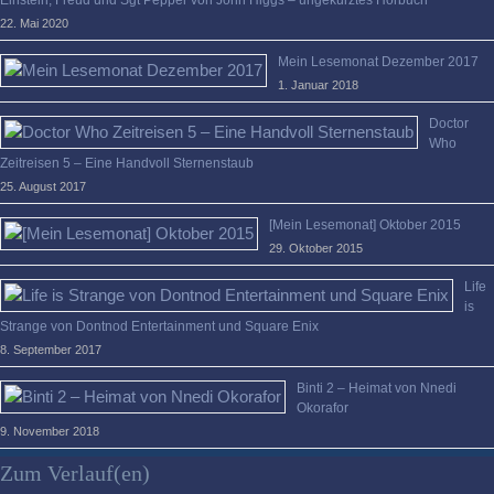
Einstein, Freud und Sgt Pepper von John Higgs – ungekürztes Hörbuch
22. Mai 2020
Mein Lesemonat Dezember 2017
1. Januar 2018
Doctor
Who
Zeitreisen 5 – Eine Handvoll Sternenstaub
25. August 2017
[Mein Lesemonat] Oktober 2015
29. Oktober 2015
Life
is
Strange von Dontnod Entertainment und Square Enix
8. September 2017
Binti 2 – Heimat von Nnedi
Okorafor
9. November 2018
Zum Verlauf(en)