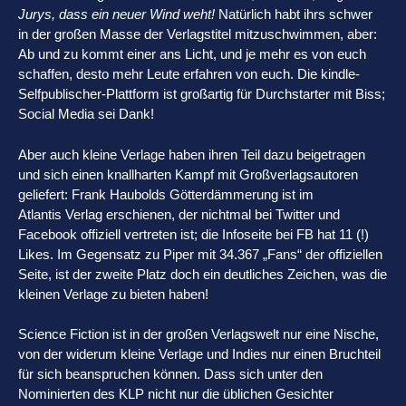
Jurys, dass ein neuer Wind weht!
Natürlich habt ihrs schwer
in der großen Masse der Verlagstitel mitzuschwimmen, aber:
Ab und zu kommt einer ans Licht, und je mehr es von euch
schaffen, desto mehr Leute erfahren von euch. Die kindle-
Selfpublischer-Plattform ist großartig für Durchstarter mit Biss;
Social Media sei Dank!
Aber auch kleine Verlage haben ihren Teil dazu beigetragen
und sich einen knallharten Kampf mit Großverlagsautoren
geliefert: Frank Haubolds Götterdämmerung ist im
Atlantis Verlag erschienen, der nichtmal bei Twitter und
Facebook offiziell vertreten ist; die Infoseite bei FB hat 11 (!)
Likes. Im Gegensatz zu Piper mit 34.367 „Fans“ der offiziellen
Seite, ist der zweite Platz doch ein deutliches Zeichen, was die
kleinen Verlage zu bieten haben!
Science Fiction ist in der großen Verlagswelt nur eine Nische,
von der widerum kleine Verlage und Indies nur einen Bruchteil
für sich beanspruchen können. Dass sich unter den
Nominierten des KLP nicht nur die üblichen Gesichter