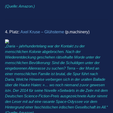
(Quelle: Amazon.)
4. Platz:
Axel Kruse – Glühsterne
(p.machinery)
„Daria – jahrhundertelang war der Kontakt zu der
menschlichen Kolonie abgebrochen. Nach der
Wiederentdeckung geschehen rätselhafte Morde unter der
menschlichen Bevölkerung: Sind die Schuldigen unter der
eingeborenen Alienrasse zu suchen? Terra – der Mord an
einer menschlichen Familie ist brutal, die Spur führt nach
Daria. Welche Hinweise verbergen sich in der uralten Ballade
über die Hauke Haien: »… wo noch niemand zuvor gewesen
ist«. Der 2014 für seine Novelle »Seitwärts in die Zeit« mit dem
Deutschen Science-Fiction-Preis ausgezeichnete Autor nimmt
den Leser mit auf eine rasante Space-Odyssee vor dem
Hintergrund einer faschistischen irdischen Gesellschaft im All.“
(Quelle: Amazon)