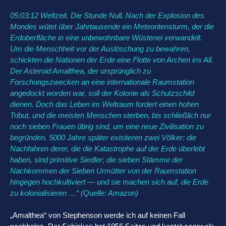
05:03:12 Weltzeit. Die Stunde Null. Nach der Explosion des
Mondes wütet über Jahrtausende ein Meteoritensturm, der die
Erdoberfläche in eine unbewohnbare Wüstenei verwandelt.
Um die Menschheit vor der Auslöschung zu bewahren,
schickten die Nationen der Erde eine Flotte von Archen ins All.
Der Asteroid Amalthea, der ursprünglich zu
Forschungszwecken an eine internationale Raumstation
angedockt worden war, soll der Kolonie als Schutzschild
dienen. Doch das Leben im Weltraum fordert einen hohen
Tribut, und die meisten Menschen sterben, bis schließlich nur
noch sieben Frauen übrig sind, um eine neue Zivilisation zu
begründen. 5000 Jahre später existieren zwei Völker: die
Nachfahren derer, die die Katastrophe auf der Erde überlebt
haben, sind primitive Siedler; die sieben Stämme der
Nachkommen der Sieben Urmütter von der Raumstation
hingegen hochkultiviert ― und sie machen sich auf, die Erde
zu kolonialisieren …“ (Quelle: Amazon)
„Amalthea“ von Stephenson werde ich auf keinen Fall