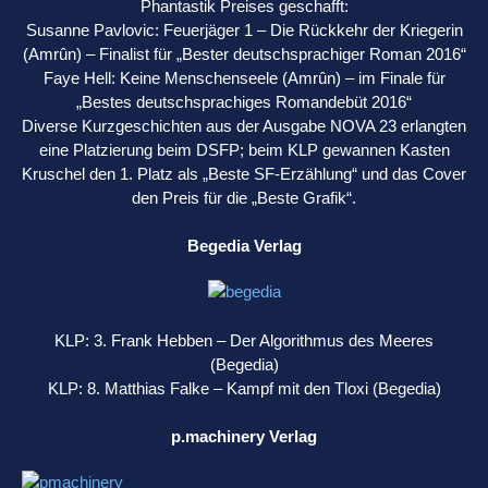
Phantastik Preises geschafft:
Susanne Pavlovic: Feuerjäger 1 – Die Rückkehr der Kriegerin
(Amrûn) – Finalist für „Bester deutschsprachiger Roman 2016“
Faye Hell: Keine Menschenseele (Amrûn) – im Finale für
„Bestes deutschsprachiges Romandebüt 2016“
Diverse Kurzgeschichten aus der Ausgabe NOVA 23 erlangten
eine Platzierung beim DSFP; beim KLP gewannen Kasten
Kruschel den 1. Platz als „Beste SF-Erzählung“ und das Cover
den Preis für die „Beste Grafik“.
Begedia Verlag
KLP: 3. Frank Hebben – Der Algorithmus des Meeres
(Begedia)
KLP: 8. Matthias Falke – Kampf mit den Tloxi (Begedia)
p.machinery Verlag