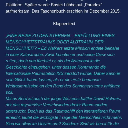
Plattform. Später wurde Bastei-Lübbe auf „Paradox“
aufmerksam: Das Taschenbuch erschien im Dezember 2015.
Klappentext
„EINE REISE ZU DEN STERNEN – ERFÜLLUNG EINES
MENSCHHEITSTRAUMS ODER ALBTRAUM DER
MENSCHHEIT? – Ed Walkers letzte Mission endete beinahe
in einer Katastrophe. Zwar konnten er und seine Crew sich
retten, doch nun fürchtet er, als der Astronaut in die
Geschichte einzugehen, unter dessen Kommando die
Internationale Raumstation ISS zerstört wurde. Daher kann er
sein Glück kaum fassen, als er die erste bemannte
Weltraummission an den Rand des Sonnensystems anführen
soll.
Mit an Bord ist auch der junge Wissenschaftler David Holmes,
der das mysteriöse Verschwinden dreier Raumsonden
untersucht. Doch als das Raumschiff den interstellaren Raum
erreicht, lautet die wichtigste Frage der Menschheit nicht mehr:
Sind wir allein im Universum? Sondern: Sind wir bereit für die