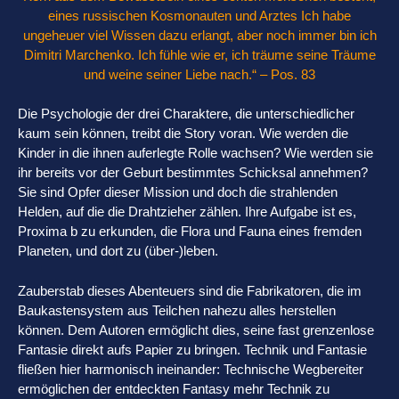
eines russischen Kosmonauten und Arztes Ich habe
ungeheuer viel Wissen dazu erlangt, aber noch immer bin ich
Dimitri Marchenko. Ich fühle wie er, ich träume seine Träume
und weine seiner Liebe nach.“ – Pos. 83
Die Psychologie der drei Charaktere, die unterschiedlicher
kaum sein können, treibt die Story voran. Wie werden die
Kinder in die ihnen auferlegte Rolle wachsen? Wie werden sie
ihr bereits vor der Geburt bestimmtes Schicksal annehmen?
Sie sind Opfer dieser Mission und doch die strahlenden
Helden, auf die die Drahtzieher zählen. Ihre Aufgabe ist es,
Proxima b zu erkunden, die Flora und Fauna eines fremden
Planeten, und dort zu (über-)leben.
Zauberstab dieses Abenteuers sind die Fabrikatoren, die im
Baukastensystem aus Teilchen nahezu alles herstellen
können. Dem Autoren ermöglicht dies, seine fast grenzenlose
Fantasie direkt aufs Papier zu bringen. Technik und Fantasie
fließen hier harmonisch ineinander: Technische Wegbereiter
ermöglichen der entdeckten Fantasy mehr Technik zu