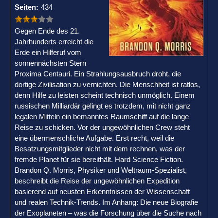
Seiten:
434
Gegen Ende des 21.
Jahrhunderts erreicht die
Erde ein Hilferuf vom
sonnennächsten Stern
Proxima Centauri. Ein Strahlungsausbruch droht, die
dortige Zivilisation zu vernichten. Die Menschheit ist ratlos,
denn Hilfe zu leisten scheint technisch unmöglich. Einem
russischen Milliardär gelingt es trotzdem, mit nicht ganz
legalen Mitteln ein bemanntes Raumschiff auf die lange
Reise zu schicken. Vor der ungewöhnlichen Crew steht
eine übermenschliche Aufgabe. Erst recht, weil die
Besatzungsmitglieder nicht mit dem rechnen, was der
fremde Planet für sie bereithält. Hard Science Fiction.
Brandon Q. Morris, Physiker und Weltraum-Spezialist,
beschreibt die Reise der ungewöhnlichen Expedition
basierend auf neusten Erkenntnissen der Wissenschaft
und realen Technik-Trends. Im Anhang: Die neue Biografie
der Exoplaneten – was die Forschung über die Suche nach