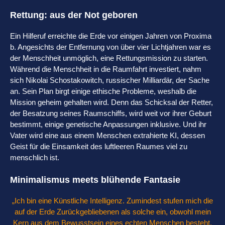
Rettung: aus der Not geboren
Ein Hilferuf erreichte die Erde vor einigen Jahren von Proxima
b. Angesichts der Entfernung von über vier Lichtjahren war es
der Menschheit unmöglich, eine Rettungsmission zu starten.
Während die Menschheit in die Raumfahrt investiert, nahm
sich Nikolai Schostakowitch, russischer Milliardär, der Sache
an. Sein Plan birgt einige ethische Probleme, weshalb die
Mission geheim gehalten wird. Denn das Schicksal der Retter,
der Besatzung seines Raumschiffs, wird weit vor ihrer Geburt
bestimmt, einige genetische Anpassungen inklusive. Und ihr
Vater wird eine aus einem Menschen extrahierte KI, dessen
Geist für die Einsamkeit des luftleeren Raumes viel zu
menschlich ist.
Minimalismus meets blühende Fantasie
„Ich bin eine Künstliche Intelligenz. Zumindest stufen mich die
auf der Erde Zurückgebliebenen als solche ein, obwohl mein
Kern aus dem Bewusstsein eines echten Menschen besteht,