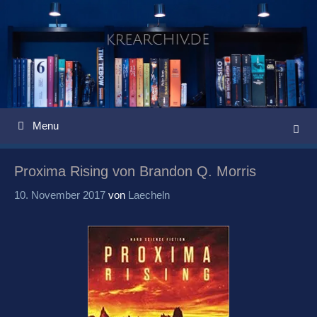
Springe
zum
Inhalt
Menu
Proxima Rising von Brandon Q. Morris
10. November 2017
von
Laecheln