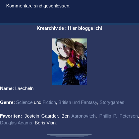
Kommentare sind geschlossen.
Krearchiv.de : Hier blogge ich!
Name:
Laecheln
Genre:
Science
und
Fiction
,
British und Fantasy
,
Storygames
.
Favoriten:
Jostein Gaarder, Ben
Aaronovitch
,
Phillip P. Peterson
Douglas Adams
, Boris Vian.