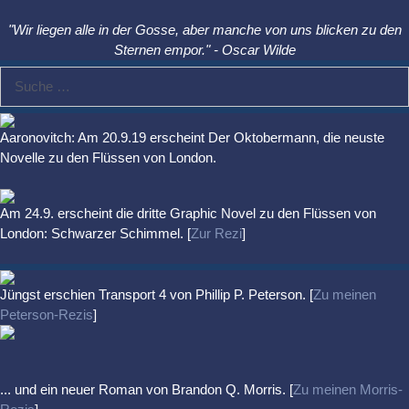
"Wir liegen alle in der Gosse, aber manche von uns blicken zu den
Sternen empor." - Oscar Wilde
Suche
nach:
Aaronovitch: Am 20.9.19 erscheint Der Oktobermann, die neuste
Novelle zu den Flüssen von London.
Am 24.9. erscheint die dritte Graphic Novel zu den Flüssen von
London: Schwarzer Schimmel. [
Zur Rezi
]
Jüngst erschien
Transport 4
von Phillip P. Peterson. [
Zu meinen
Peterson-Rezis
]
... und ein neuer Roman von Brandon Q. Morris. [
Zu meinen Morris-