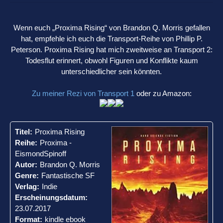
Wenn euch „Proxima Rising“ von Brandon Q. Morris gefallen
hat, empfehle ich euch die Transport-Reihe von Phillip P.
Peterson. Proxima Rising hat mich zweitweise an Transport 2:
Todesflut erinnert, obwohl Figuren und Konflikte kaum
unterschiedlicher sein könnten.
Zu meiner Rezi von Transport 1
oder zu Amazon:
Titel:
Proxima Rising
Reihe:
Proxima -
EismondSpinoff
Autor:
Brandon Q. Morris
Genre:
Fantastische SF
Verlag:
Indie
Erscheinungsdatum:
23.07.2017
Format:
kindle ebook