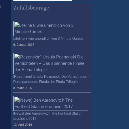
verloren?
Zufallsbeiträge
t
Lifeline 8 wie unendlich von 3 Minute Games
6. Januar 2017
[Rezension] Ursula Poznanski Die Vernichteten –
Das spannende Finale der Eleria Trilogie
8. März 2016
[News] Ben Aaronovitch The Furthest Station
erscheint 2017
13. April 2016