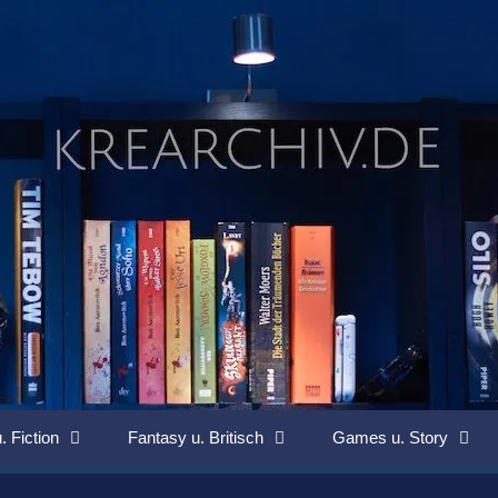
. Fiction
Fantasy u. Britisch
Games u. Story