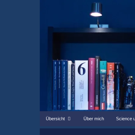
Springe
zum
Inhalt
Übersicht
Über mich
Science u