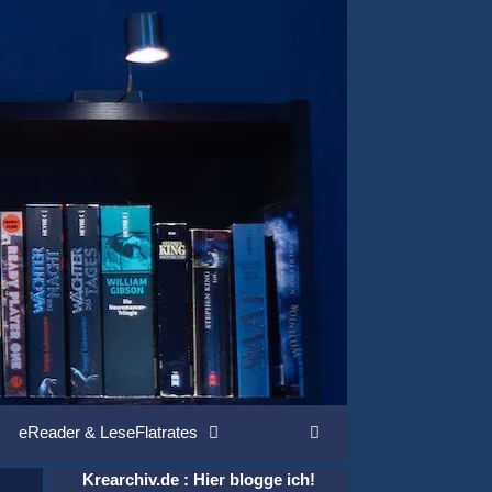
eReader & LeseFlatrates
Suchen
Krearchiv.de : Hier blogge ich!