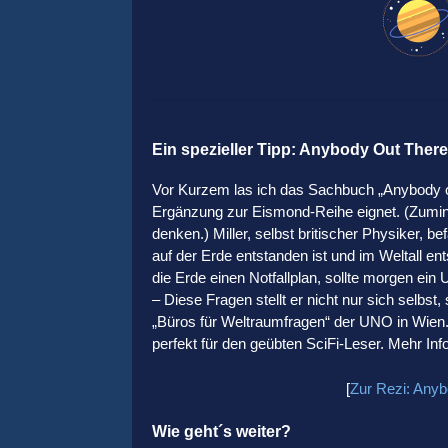
Ein spezieller Tipp: Anybody Out Ther
Vor Kurzem las ich das Sachbuch „Anybody out
Ergänzung zur Eismond-Reihe eignet. (Zumin
denken.) Miller, selbst britischer Physiker, b
auf der Erde entstanden ist und im Weltall en
die Erde einen Notfallplan, sollte morgen ein
– Diese Fragen stellt er nicht nur sich selbs
„Büros für Weltraumfragen“ der UNO in Wien.
perfekt für den geübten SciFi-Leser. Mehr In
[
Zur Rezi: Anyb
Wie geht´s weiter?