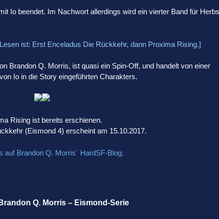
mit Io beendet. Im Nachwort allerdings wird ein vierter Band für Herbs
 Lesen ist: Erst Enceladus Die Rückkehr, dann Proxima Rising.]
on Brandon Q. Morris, ist quasi ein Spin-Off, und handelt von einer
n Io in die Story eingeführten Charakters.
ma Rising ist bereits erschienen.
ckkehr (Eismond 4) erscheint am 15.10.2017.
os auf Brandon Q. Morris´ HardSF-Blog.
 Brandon Q. Morris – Eismond-Serie