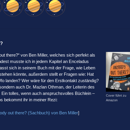
e?
 there?“ von Ben Miller, welches sich perfekt als
dest musste ich in jedem Kapitel an Enceladus
efasst sich in seinem Buch mit der Frage, wie Leben
tstehen könnte, außerdem stellt er Fragen wie: Hat
 Ufo landen? Wer wäre für den Erstkontakt zuständig?
t, sondern auch Dr. Mazlan Othman, der Leiterin des
 Ein tolles, wenn auch anspruchsvolles Büchlein –
Cover führt zu
fos bekommt ihr in meiner Rezi:
Amazon
ody out there? (Sachbuch) von Ben Miller
]