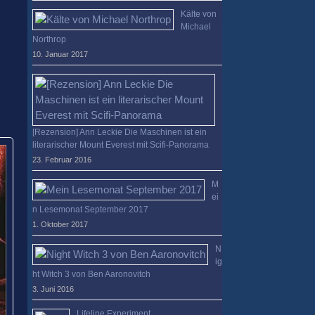
Kälte von
Michael
Northrop
10. Januar 2017
[Rezension] Ann Leckie Die Maschinen ist ein
literarischer Mount Everest mit Scifi-Panorama
23. Februar 2016
M
ei
n Lesemonat September 2017
1. Oktober 2017
N
ig
ht Witch 3 von Ben Aaronovitch
3. Juni 2016
Lifeline Experiment