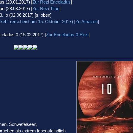
us (20.01.2017) [
Zur Rezi Enceladus
]
tan (28.03.2017) [
Zur Rezi Titan
]
3. Io (02.06.2017) [s. oben]
kehr (erscheint am 15. Oktober 2017) [
Zu Amazon
]
eladus 0 (15.02.2017) [
Zur Enceladus-0-Rezi
]
ömen, Schwefelseen,
rüchen als extrem lebensfeindlich.