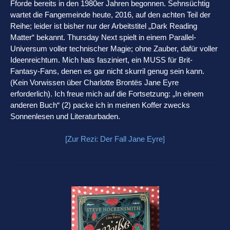
Fforde bereits in den 1980er Jahren begonnen. Sehnsüchtig
wartet die Fangemeinde heute, 2016, auf den achten Teil der
Reihe; leider ist bisher nur der Arbeitstitel „Dark Reading
Matter“ bekannt. Thursday Next spielt in einem Parallel-
Universum voller technischer Magie; ohne Zauber, dafür voller
Ideenreichtum. Mich hats fasziniert, ein MUSS für Brit-
Fantasy-Fans, denen es gar nicht skurril genug sein kann.
(Kein Vorwissen über Charlotte Brontës Jane Eyre
erforderlich). Ich freue mich auf die Fortsetzung: „In einem
anderen Buch“ (2) packe ich in meinen Koffer zwecks
Sonnenlesen und Literaturbaden.
[Zur Rezi: Der Fall Jane Eyre]