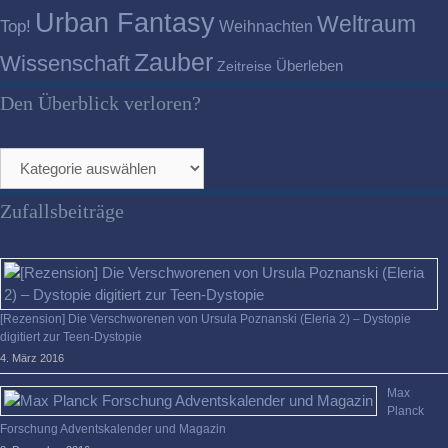
Urban Fantasy
Weltraum
Top!
Weihnachten
Zauber
Wissenschaft
Überleben
Zeitreise
Den Überblick verloren?
Den
Überblick
verloren?
Zufallsbeiträge
[Rezension] Die Verschworenen von Ursula Poznanski (Eleria 2) – Dystopie
digitiert zur Teen-Dystopie
4. März 2016
Max
Planck
Forschung Adventskalender und Magazin