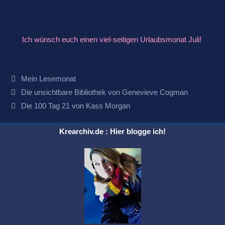
Ich wünsch euch einen viel-seitigen Urlaubsmonat Juli!
Kategorien
Mein Lesemonat
Beitrags-
Die unsichtbare Bibliothek von Genevieve Cogman
Navigation
Die 100 Tag 21 von Kass Morgan
Krearchiv.de : Hier blogge ich!