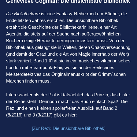
Genevieve Cogman: Die unsichtbare Bibliothek
Die Bibliothekare
ist eine Fantasy-Reihe rund um Bücher, die
Ende letzten Jahres erschien. Die unsichtbare Bibliothek
erzählt die Geschichte der Bibliothekarin Irene, einer Art
Agentin, die stets auf der Suche nach außergewöhnlichen
Büchern einige Herausforderungen meistern muss. Von der
Bibliothek aus gelangt sie in Welten, deren Chaosverseuchung
(und damit der Grad und die Art von Magie innerhalb der Welt)
stark variiert. Band 1 führt sie in ein magisches viktorianisches
London mit Steampunk-Flair, wo sie an der Seite eines
Meisterdetektives das Originalmanuskript der Grimm´schen
Märchen finden muss.
Interessanter als der Plot ist tatsächlich das Prinzip, das hinter
der Reihe steht. Dennoch macht das Buch einfach Spaß. Die
Rezi und einen kleinen spoilerfreien Ausblick auf Band 2
(8/2016) und 3 (3/2017) gibt es hier:
[Zur Rezi: Die unsichtbare Bibliothek]