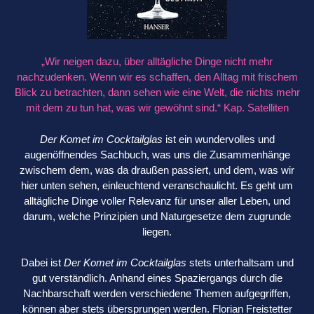
„Wir neigen dazu, über alltägliche Dinge nicht mehr
nachzudenken. Wenn wir es schaffen, den Alltag mit frischem
Blick zu betrachten, dann sehen wie eine Welt, die nichts mehr
mit dem zu tun hat, was wir gewöhnt sind.“ Kap. Satelliten
Der Komet im Cocktailglas
ist ein wundervolles und
augenöffnendes Sachbuch, was uns die Zusammenhänge
zwischem dem, was da draußen passiert, und dem, was wir
hier unten sehen, einleuchtend veranschaulicht. Es geht um
alltägliche Dinge voller Relevanz für unser aller Leben, und
darum, welche Prinzipien und Naturgesetze dem zugrunde
liegen.
Dabei ist
Der Komet im Cocktailglas
stets unterhaltsam und
gut verständlich. Anhand eines Spaziergangs durch die
Nachbarschaft werden verschiedene Themen aufgegriffen,
können aber stets übersprungen werden. Florian Freistetter