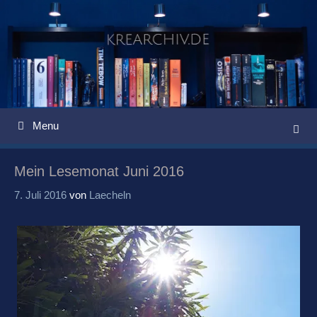
Springe
zum
Inhalt
Menu
Mein Lesemonat Juni 2016
7. Juli 2016
von
Laecheln