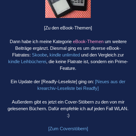
[Zu den eBook-Themen]
Dann habe ich meine Kategorie
eBook-Themen
um weitere
Beiträge ergänzt. Diesmal ging es um diverse eBook-
Flatrates:
Skoobe
,
kindle unlimited
und den Vergleich zur
kindle Leihbücherei
, die keine Flatrate ist, sondern ein Prime-
Feature.
Ein Update der [Readfy-Leseliste] ging on:
[Neues aus der
krearchiv-Leseliste bei Readfy]
Außerdem gibt es jetzt ein Cover-Stöbern zu den von mir
gelesenen Büchern. Dafür empfehle ich auf jeden Fall WLAN.
:)
[Zum Coverstöbern]