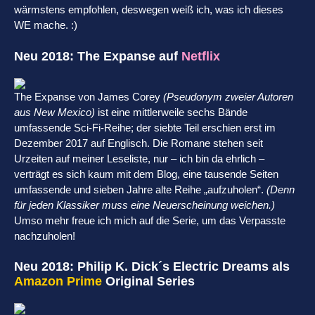
wärmstens empfohlen, deswegen weiß ich, was ich dieses
WE mache. :)
Neu 2018: The Expanse auf
Netflix
The Expanse von James Corey
(Pseudonym zweier Autoren
aus New Mexico)
ist eine mittlerweile sechs Bände
umfassende Sci-Fi-Reihe; der siebte Teil erschien erst im
Dezember 2017 auf Englisch. Die Romane stehen seit
Urzeiten auf meiner Leseliste, nur – ich bin da ehrlich –
verträgt es sich kaum mit dem Blog, eine tausende Seiten
umfassende und sieben Jahre alte Reihe „aufzuholen“.
(Denn
für jeden Klassiker muss eine Neuerscheinung weichen.)
Umso mehr freue ich mich auf die Serie, um das Verpasste
nachzuholen!
Neu 2018: Philip K. Dick´s Electric Dreams als
Amazon Prime
Original Series