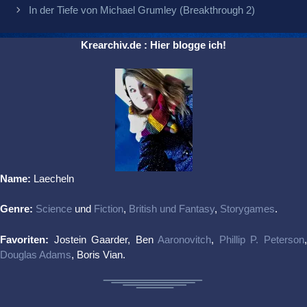
In der Tiefe von Michael Grumley (Breakthrough 2)
Krearchiv.de : Hier blogge ich!
Name:
Laecheln
Genre:
Science
und
Fiction
,
British und Fantasy
,
Storygames
.
Favoriten:
Jostein Gaarder, Ben
Aaronovitch
,
Phillip P. Peterson
Douglas Adams
, Boris Vian.