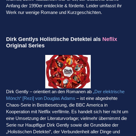
Anfang der 1990er entdeckte & förderte. Leider umfasst ihr
Werk nur wenige Romane und Kurzgeschichten.
Dirk Gentlys Holistische Detektei als
Neflix
Original Series
Dirk Gently – orientiert an den Romanen ab
„Der elektrische
Mönch“ [Rezi] von Douglas Adams
– ist eine abgedrehte
Chaos-Serie in Bestbesetzung, die BBC America in
Kooperation mit Netflix verfilmte. Es handelt sich hier nicht um
eine Umsetzung der Literaturvorlage; vielmehr übernimmt die
Serie nur Hauptfigur Dirk Gently sowie die Grundidee der
„Holistischen Detektei“, der Verbundenheit aller Dinge und