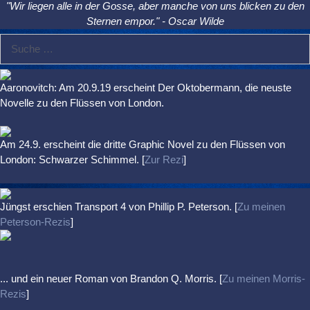
"Wir liegen alle in der Gosse, aber manche von uns blicken zu den
Sternen empor." - Oscar Wilde
Suche
nach:
Aaronovitch: Am 20.9.19 erscheint Der Oktobermann, die neuste
Novelle zu den Flüssen von London.
Am 24.9. erscheint die dritte Graphic Novel zu den Flüssen von
London: Schwarzer Schimmel. [
Zur Rezi
]
Jüngst erschien
Transport 4
von Phillip P. Peterson. [
Zu meinen
Peterson-Rezis
]
... und ein neuer Roman von Brandon Q. Morris. [
Zu meinen Morris-
Rezis
]