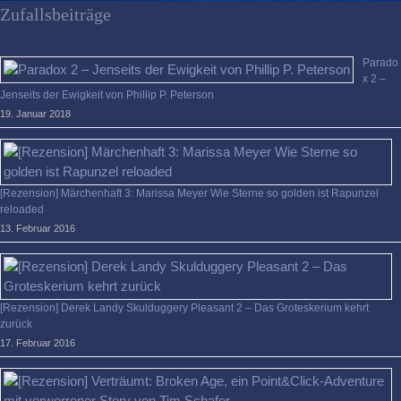
verloren?
Zufallsbeiträge
Parado
x 2 –
Jenseits der Ewigkeit von Phillip P. Peterson
19. Januar 2018
[Rezension] Märchenhaft 3: Marissa Meyer Wie Sterne so golden ist Rapunzel
reloaded
13. Februar 2016
[Rezension] Derek Landy Skulduggery Pleasant 2 – Das Groteskerium kehrt
zurück
17. Februar 2016