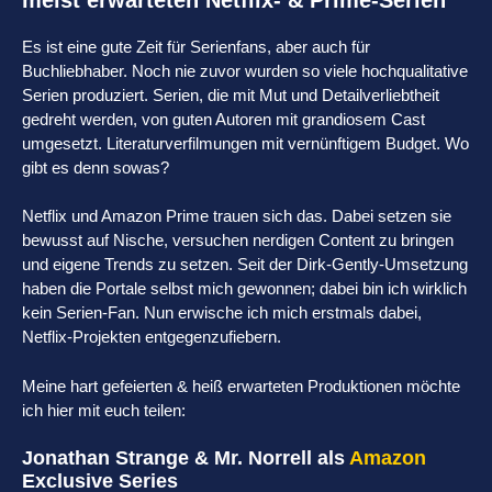
Es ist eine gute Zeit für Serienfans, aber auch für
Buchliebhaber. Noch nie zuvor wurden so viele hochqualitative
Serien produziert. Serien, die mit Mut und Detailverliebtheit
gedreht werden, von guten Autoren mit grandiosem Cast
umgesetzt. Literaturverfilmungen mit vernünftigem Budget. Wo
gibt es denn sowas?
Netflix und Amazon Prime trauen sich das. Dabei setzen sie
bewusst auf Nische, versuchen nerdigen Content zu bringen
und eigene Trends zu setzen. Seit der Dirk-Gently-Umsetzung
haben die Portale selbst mich gewonnen; dabei bin ich wirklich
kein Serien-Fan. Nun erwische ich mich erstmals dabei,
Netflix-Projekten entgegenzufiebern.
Meine hart gefeierten & heiß erwarteten Produktionen möchte
ich hier mit euch teilen:
Jonathan Strange & Mr. Norrell als
Amazon
Exclusive Series