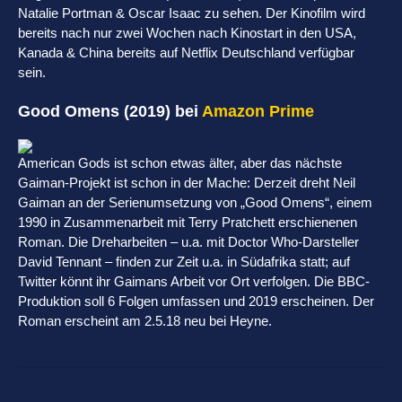
Natalie Portman & Oscar Isaac zu sehen. Der Kinofilm wird
bereits nach nur zwei Wochen nach Kinostart in den USA,
Kanada & China bereits auf Netflix Deutschland verfügbar
sein.
Good Omens (2019) bei
Amazon Prime
American Gods ist schon etwas älter, aber das nächste
Gaiman-Projekt ist schon in der Mache: Derzeit dreht Neil
Gaiman an der Serienumsetzung von „Good Omens“, einem
1990 in Zusammenarbeit mit Terry Pratchett erschienenen
Roman. Die Dreharbeiten – u.a. mit Doctor Who-Darsteller
David Tennant – finden zur Zeit u.a. in Südafrika statt; auf
Twitter könnt ihr Gaimans Arbeit vor Ort verfolgen. Die BBC-
Produktion soll 6 Folgen umfassen und 2019 erscheinen. Der
Roman erscheint am 2.5.18 neu bei Heyne.