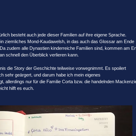
atürlich besteht auch jede dieser Familien auf ihre eigene Sprache.
ein ziemliches Mond-Kaudawelsh, in das auch das Glossar am Ende
. Da zudem alle Dynastien kinderreiche Familien sind, kommen am E
 schnell den Überblick verlieren kann.
is die Story der Geschichte teilweise vorwegnimmt. Es spoilert
ich sehr geärgert, und darum habe ich mein eigenes
 allerdings nur für die Familie Corta bzw. die handelnden Mackenzi
cht hilft es euch.