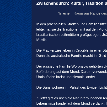
Zwischendurch: Kultur, Tradition
“In einem Raum am Rande des S
In den prachtvollen Städten und Familiensitze
lebte, hat sie die Traditionen mit auf den Mon
brasilianischen Leihmüttern großgezogen. Joã
Musik.
Die Mackenzies leben in Crucible, in einer Sta
Denn die australische Familie macht ihr Geld
Der russische Familie Woronzow gehörten die
Beförderung auf dem Mond. Darum verwundert 
Umlaufbahn kreist und niemals landet.
Die Suns wohnen im Palast des Ewigen Lichts
Zuletzt gibt es noch die Naturverbundenen A
Lebensmittelhandel auf dem Mond verdankt. Ihr