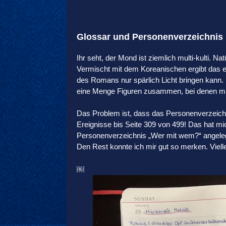
Glossar und Personenverzeichnis
Ihr seht, der Mond ist ziemlich multi-kulti. N
Vermischt mit dem Koreanischen ergibt das 
des Romans nur spärlich Licht bringen kann
eine Menge Figuren zusammen, bei denen man
Das Problem ist, dass das Personenverzeichn
Ereignisse bis Seite 309 von 499! Das hat m
Personenverzeichnis „Wer mit wem?“ angelegt,
Den Rest konnte ich mir gut so merken. Viellei
￼