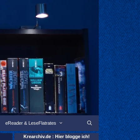
eReader & LeseFlatrates
Suchen
Krearchiv.de : Hier blogge ich!