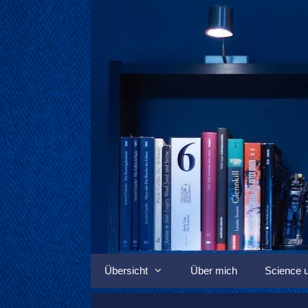
Springe
zum
Inhalt
Übersicht
Über mich
Science u