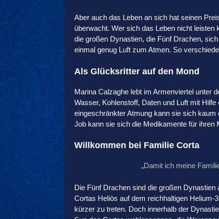
Aber auch das Leben an sich hat seinen Preis
überwacht. Wer sich das Leben nicht leisten 
die großen Dynastien, die Fünf Drachen, sich d
einmal genug Luft zum Atmen. So verschieden
Als Glücksritter auf den Mond
Marina Calzaghe lebt im Armenviertel unter d
Wasser, Kohlenstoff, Daten und Luft mit Hilfe
eingeschränkter Atmung kann sie sich kaum 
Job kann sie sich die Medikamente für ihren 
Willkommen bei Familie Corta
„Damit ich meine Famili
Die Fünf Drachen sind die großen Dynastien a
Cortas Heliòs auf dem reichhaltigen Helium-3
kürzer zu treten. Doch innerhalb der Dynasti