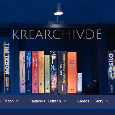
. Fiction
Fantasy u. Britisch
Games u. Story