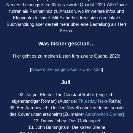
Neuerscheinungslisten für das zweite Quartal 2020. Alle Cover
führen als Partnerlinks zu Amazon, wo ihr weitere Infos und
Klappentexte findet. Mit Sicherheit freut sich eure lokale
Buchhandlung aber derzeit mehr über eine Bestellung als Herr
Bezos.
Was bisher geschah…
Hier geht es zu meinen Listen fürs zweite Quartal 2020:
[
Neuerscheinungen: April – Juni 2020
]
Juli
02. Jasper Fforde: The Constant Rabbit (englisch,
eigenständiger Roman) (Autor der
Thursday Next
-Reihe)
09. Ben Aaronovitch: Untitled Novella (weitere Infos, sobald
das Cover unten erscheint) [Zu meiner
Aaronovitch Corner
]
13. Danny Tobey: Das Gottesspiel
13. John Birmingham: Die kalten Sterne