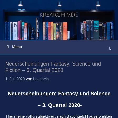
Springe
zum
Inhalt
Menu
Neuerscheinungen Fantasy, Science und
Fiction – 3. Quartal 2020
1. Juli 2020
von
Laecheln
Neuerscheinungen: Fantasy und Science
– 3. Quartal 2020-
Hier meine völlig subjektiven, nach Bauchgefühl auserwählten