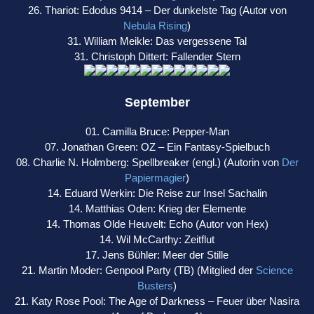
26. Thariot: Edodus 9414 – Der dunkelste Tag (Autor von
Nebula Rising
)
31. William Meikle: Das vergessene Tal
31. Christoph Dittert: Fallender Stern
September
01. Camilla Bruce: Pepper-Man
07. Jonathan Green: OZ – Ein Fantasy-Spielbuch
08. Charlie N. Holmberg: Spellbreaker (engl.) (Autorin von
Der
Papiermagier
)
14. Eduard Werkin: Die Reise zur Insel Sachalin
14. Matthias Oden: Krieg der Elemente
14. Thomas Olde Heuvelt: Echo (Autor von Hex)
14. Wil McCarthy: Zeitflut
17. Jens Bühler: Meer der Stille
21. Martin Moder: Genpool Party (TB) (Mitglied der
Science
Busters
)
21. Katy Rose Pool: The Age of Darkness – Feuer über Nasira