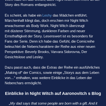
Story des Romans entlangstrickt.
Es scheint, als habe ein
Leshy
das Mädchen entführt.
Märchenhaft klingt das, doch erschien mir Night Witch
erwachsener als Body Work. Night Witch überzeugt
mit düsterer Stimmung, dunkleren Farben und neuer
Ernsthaftigkeit der Story. Lesenswert ist es besonders für
Fans der Serie. Denn ich habe das Gefühl, die Comicreihe
beleuchtet die Nebencharaktere der Reihe aus einer neuen
Perspektive: Beverly Brooks, Varvara Sidorovna, Der
Gesichtslose und Lesley.
Dazu passt auch, dass die Extras der Reihe ein ausführliches
„Making of“ der Comics, sowie einige „Storys aus dem Leben
von…“ enthalten, was weitere Einblicke in das Leben der
Nebenchars ermöglicht.
Einblicke in Night Witch auf Aaronovitch s Blog
„My dad says that some people are born with a gift. And it