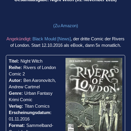
(Zu Amazon)
Angekündigt:
Black Mould [News]
, der dritte Comic der Rivers
of London. Start 12.10.2016 als eBook, dann 5x monatlich.
Titel:
Night Witch
Reihe:
Rivers of London
Comic 2
Autor:
Ben Aaronovitch,
Andrew Cartmel
Genre:
Urban Fantasy
Krimi Comic
Verlag:
Titan Comics
Erscheinungsdatum:
01.11.2016
Format:
Sammelband-