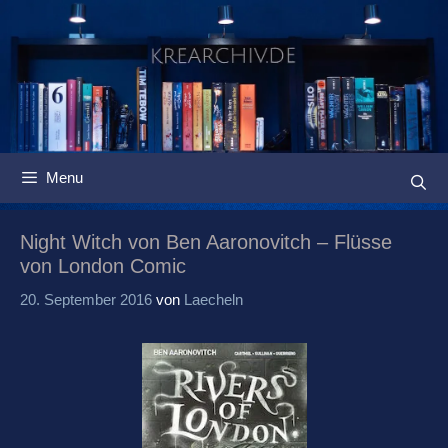
Springe
zum
Inhalt
Menu
Night Witch von Ben Aaronovitch – Flüsse
von London Comic
20. September 2016
von
Laecheln