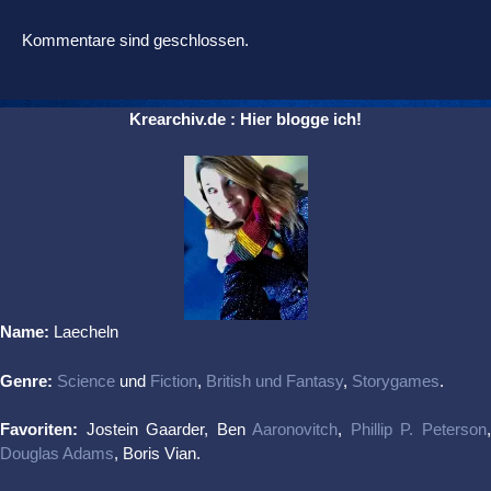
Kommentare sind geschlossen.
Krearchiv.de : Hier blogge ich!
Name:
Laecheln
Genre:
Science
und
Fiction
,
British und Fantasy
,
Storygames
.
Favoriten:
Jostein Gaarder, Ben
Aaronovitch
,
Phillip P. Peterson
Douglas Adams
, Boris Vian.