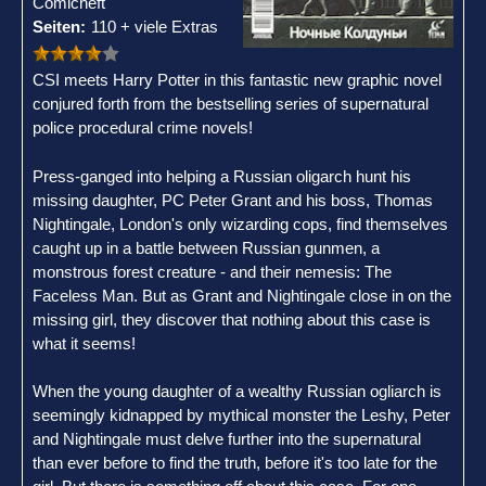
Comicheft
Seiten:
110 + viele Extras
CSI meets Harry Potter in this fantastic new graphic novel
conjured forth from the bestselling series of supernatural
police procedural crime novels!
Press-ganged into helping a Russian oligarch hunt his
missing daughter, PC Peter Grant and his boss, Thomas
Nightingale, London's only wizarding cops, find themselves
caught up in a battle between Russian gunmen, a
monstrous forest creature - and their nemesis: The
Faceless Man. But as Grant and Nightingale close in on the
missing girl, they discover that nothing about this case is
what it seems!
When the young daughter of a wealthy Russian ogliarch is
seemingly kidnapped by mythical monster the Leshy, Peter
and Nightingale must delve further into the supernatural
than ever before to find the truth, before it's too late for the