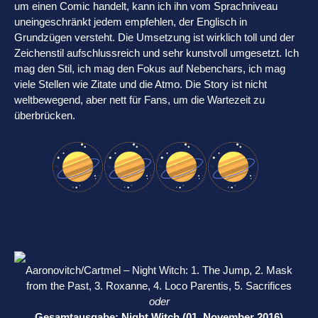
um einen Comic handelt, kann ich ihn vom Sprachniveau
uneingeschränkt jedem empfehlen, der Englisch in
Grundzügen versteht. Die Umsetzung ist wirklich toll und der
Zeichenstil aufschlussreich und sehr kunstvoll umgesetzt. Ich
mag den Stil, ich mag den Fokus auf Nebenchars, ich mag
viele Stellen wie Zitate und die Atmo. Die Story ist nicht
weltbewegend, aber nett für Fans, um die Wartezeit zu
überbrücken.
Aaronovitch/Cartmel – Night Witch: 1. The Jump, 2. Mask
from the Past, 3. Roxanne, 4. Loco Parentis, 5. Sacrifices
oder
Gesamtausgabe: Night Witch (01. November 2016)