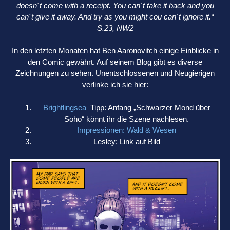
doesn´t come with a receipt. You can´t take it back and you
can´t give it away. And try as you might cou can´t ignore it.“
S.23, NW2
In den letzten Monaten hat Ben Aaronovitch einige Einblicke in
den Comic gewährt. Auf seinem Blog gibt es diverse
Zeichnungen zu sehen. Unentschlossenen und Neugierigen
verlinke ich sie hier:
Brightlingsea
Tipp
: Anfang „Schwarzer Mond über
Soho“ könnt ihr die Szene nachlesen.
Impressionen: Wald & Wesen
Lesley: Link auf Bild