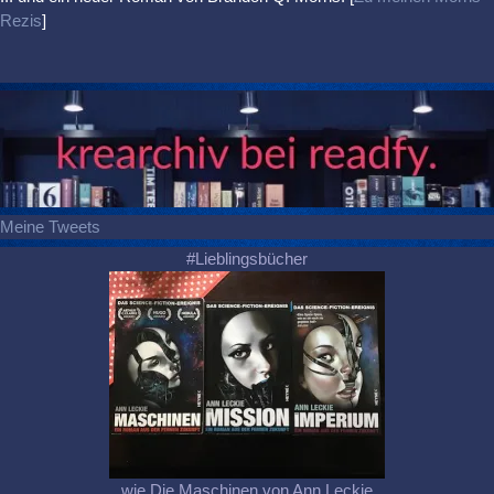
Rezis
]
Meine Tweets
#Lieblingsbücher
wie Die Maschinen von Ann Leckie