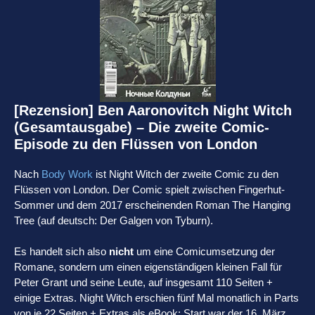
[Rezension] Ben Aaronovitch Night Witch
(Gesamtausgabe) – Die zweite Comic-
Episode zu den Flüssen von London
Nach
Body Work
ist Night Witch der zweite Comic zu den
Flüssen von London. Der Comic spielt zwischen Fingerhut-
Sommer und dem 2017 erscheinenden Roman The Hanging
Tree (auf deutsch: Der Galgen von Tyburn).
Es handelt sich also
nicht
um eine Comicumsetzung der
Romane, sondern um einen eigenständigen kleinen Fall für
Peter Grant und seine Leute, auf insgesamt 110 Seiten +
einige Extras. Night Witch erschien fünf Mal monatlich in Parts
von je 22 Seiten + Extras als eBook: Start war der 16. März