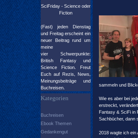
SciFriday - Science oder
Fiction
(Fast) jeden Dienstag
und Freitag erscheint ein
neuer Beitrag rund um
meine
vier Schwerpunkte:
British Fantasy und
Science Fiction. Freut
Euch auf Rezis, News,
Meinungsbeiträge und
sammeln und Blicke
Buchreisen.
Kategorien
Wie es aber bei je
erstreckt, verände
Fantasy & SciFi in
Buchreisen
Sachbücher, dann s
Ebook Themen
Gedankengut
2018 wagte ich ein 