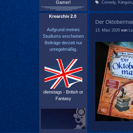
Gamer!
Schlagwörter
Comedy
,
Känguru
Krearchiv 2.0
Der Oktoberman
Aufgrund meines
13. März 2020
von
La
Studiums erscheinen
Beiträge derzeit nur
unregelmäßig.
dienstags - British or
Fantasy