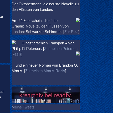
Der Oktobermann, die neuste Novelle zu
den Flüssen von London.
ar
Am 24.9. erscheint die dritte
Graphic Novel zu den Flüssen von
London: Schwarzer Schimmel. [
Zur Rezi
]
Jüngst erschien
Transport 4
von
Phillip P. Peterson. [
Zu meinen Peterson-
Rezis
]
... und ein neuer Roman von Brandon Q.
Morris. [
Zu meinen Morris-Rezis
]
aar
n
Meine Tweets