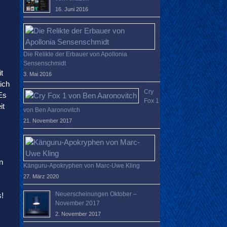
16. Juni 2016
Die Relikte der Erbauer von Apollonia
Sensenschmidt
t
3. Mai 2016
ich
Cry
Es
Fox 1
it
von Ben Aaronovitch
21. November 2017
n
Känguru-Apokryphen von Marc-Uwe Kling
27. März 2020
Neuerscheinungen Oktober –
s!
November 2017
2. November 2017