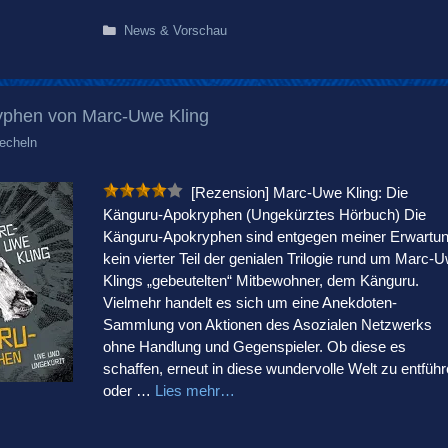
Kategorien
News & Vorschau
yphen von Marc-Uwe Kling
echeln
[Rezension] Marc-Uwe Kling: Die
Känguru-Apokryphen (Ungekürztes Hörbuch) Die
Känguru-Apokryphen sind entgegen meiner Erwartu
kein vierter Teil der genialen Trilogie rund um Marc-
Klings „gebeutelten“ Mitbewohner, dem Känguru.
Vielmehr handelt es sich um eine Anekdoten-
Sammlung von Aktionen des Asozialen Netzwerks
ohne Handlung und Gegenspieler. Ob diese es
schaffen, erneut in diese wundervolle Welt zu entfüh
oder …
Lies mehr…