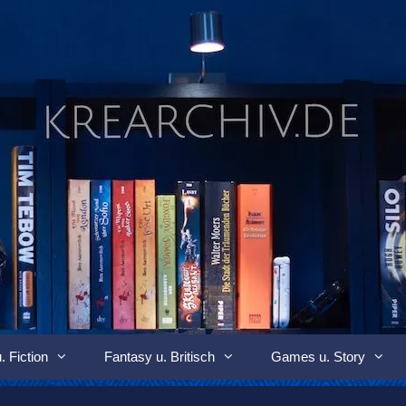
. Fiction
Fantasy u. Britisch
Games u. Story