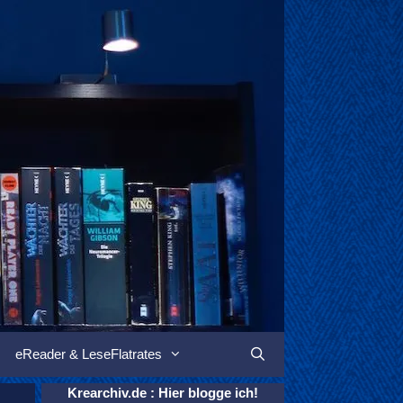
eReader & LeseFlatrates
Suchen
Krearchiv.de : Hier blogge ich!