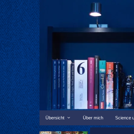
Springe
zum
Inhalt
Übersicht
Über mich
Science u