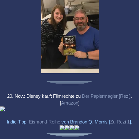
20. Nov.: Disney kauft Filmrechte zu
Der Papiermagier [Rezi]
.
[
Amazon
]
Indie-Tipp:
Eismond-Reihe
von Brandon Q. Morris [
Zu Rezi 1
].