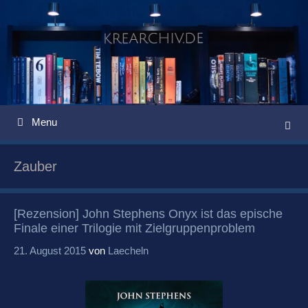
Springe
zum
Inhalt
Menu
Zauber
[Rezension] John Stephens Onyx ist das epische
Finale einer Trilogie mit Zielgruppenproblem
21. August 2015
von
Laecheln