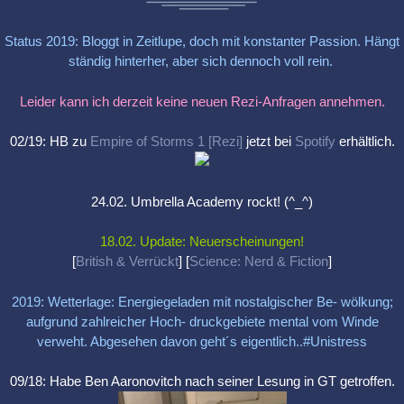
Status 2019: Bloggt in Zeitlupe, doch mit konstanter Passion. Hängt
ständig hinterher, aber sich dennoch voll rein.
Leider kann ich derzeit keine neuen Rezi-Anfragen annehmen.
02/19: HB zu
Empire of Storms 1 [Rezi]
jetzt bei
Spotify
erhältlich.
24.02. Umbrella Academy rockt! (^_^)
18.02. Update: Neuerscheinungen!
[
British & Verrückt
] [
Science: Nerd & Fiction
]
2019: Wetterlage: Energiegeladen mit nostalgischer Be- wölkung;
aufgrund zahlreicher Hoch- druckgebiete mental vom Winde
verweht. Abgesehen davon geht´s eigentlich..#Unistress
09/18: Habe Ben Aaronovitch nach seiner Lesung in GT getroffen.