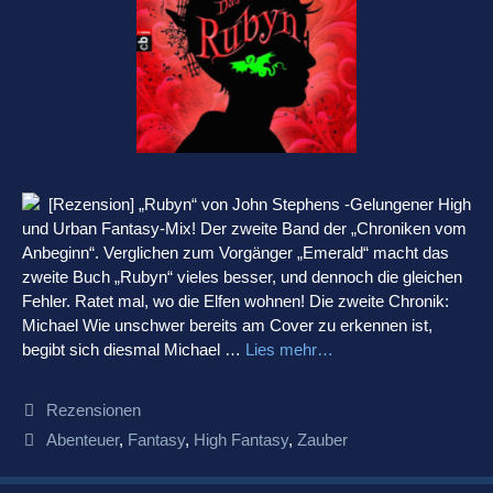
[Rezension] „Rubyn“ von John Stephens -Gelungener High
und Urban Fantasy-Mix! Der zweite Band der „Chroniken vom
Anbeginn“. Verglichen zum Vorgänger „Emerald“ macht das
zweite Buch „Rubyn“ vieles besser, und dennoch die gleichen
Fehler. Ratet mal, wo die Elfen wohnen! Die zweite Chronik:
Michael Wie unschwer bereits am Cover zu erkennen ist,
begibt sich diesmal Michael …
Lies mehr…
Kategorien
Rezensionen
Schlagwörter
Abenteuer
,
Fantasy
,
High Fantasy
,
Zauber