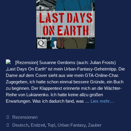
[Rezension] Susanne Gerdoms (auch: Julian Frosts)
„Last Days On Earth“ ist mein Urban-Fantasy-Geheimtipp. Die
Dame auf dem Cover sieht aus wie mein GTA-Online-Char.
Zugegeben, ich hatte schon einmal bessere Gründe, ein Buch
zu beginnen. Der Klappentext erinnerte mich an die Wächter-
Reihe von Lukianenko. Ich hatte keine allzu großen
Erwartungen. Was ich dadurch fand, was …
Lies mehr…
Kategorien
Rezensionen
Schlagwörter
Deutsch
,
Endzeit
,
Top!
,
Urban Fantasy
,
Zauber