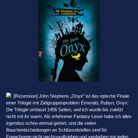
[Rezension] John Stephens „Onyx“ ist das epische Finale
einer Trilogie mit Zielgruppenproblem Emerald, Rubyn, Onyx:
Die Trilogie umfasst 1456 Seiten, und ich wurde bis zuletzt
nicht mit ihr warm. Als erfahrener Fantasy-Leser habe ich alles
irgendwo schon einmal gehört, und die vielen
Bauchentscheidungen an Schlüsselstellen sind für
Erwachsene nicht nachzuvollziehen und verdarben mir jeden