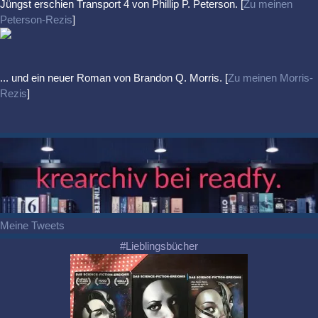
Jüngst erschien
Transport 4
von Phillip P. Peterson. [
Zu meinen
Peterson-Rezis
]
... und ein neuer Roman von Brandon Q. Morris. [
Zu meinen Morris-
Rezis
]
Meine Tweets
#Lieblingsbücher