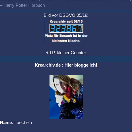
– Harry Potter Hörbuch
Bild vor DSGVO 05/18:
R.I.P, kleiner Counter.
Krearchiv.de : Hier blogge ich!
Name:
Laecheln