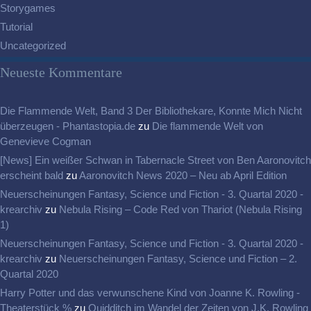
Storygames
Tutorial
Uncategorized
Neueste Kommentare
Die Flammende Welt, Band 3 Der Bibliothekare, Konnte Mich Nicht
überzeugen - Phantastopia.de
zu
Die flammende Welt von
Genevieve Cogman
[News] Ein weißer Schwan in Tabernacle Street von Ben Aaronovitch
erscheint bald
zu
Aaronovitch News 2020 – Neu ab April Edition
Neuerscheinungen Fantasy, Science und Fiction - 3. Quartal 2020 -
krearchiv
zu
Nebula Rising – Code Red von Thariot (Nebula Rising
1)
Neuerscheinungen Fantasy, Science und Fiction - 3. Quartal 2020 -
krearchiv
zu
Neuerscheinungen Fantasy, Science und Fiction – 2.
Quartal 2020
Harry Potter und das verwunschene Kind von Joanne K. Rowling -
Theaterstück %
zu
Quidditch im Wandel der Zeiten von J.K. Rowling